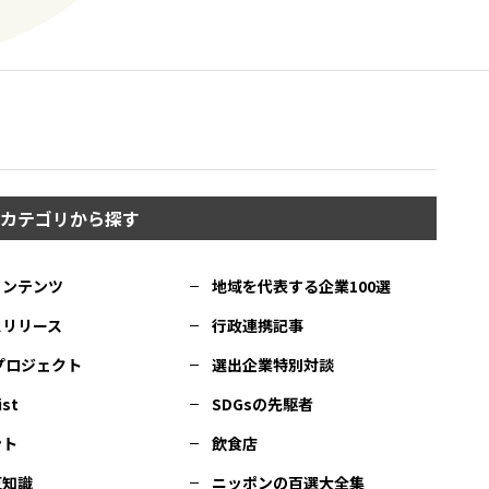
カテゴリから探す
コンテンツ
地域を代表する企業100選
スリリース
行政連携記事
Cプロジェクト
選出企業特別対談
ist
SDGsの先駆者
ント
飲食店
豆知識
ニッポンの百選大全集