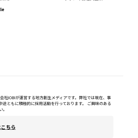
le
lは、株式会社IOBIが運営する地方創生メディアです。弊社では現在、事
中途ともに積極的に採用活動を行っております。 ご興味のある
い。
はこちら