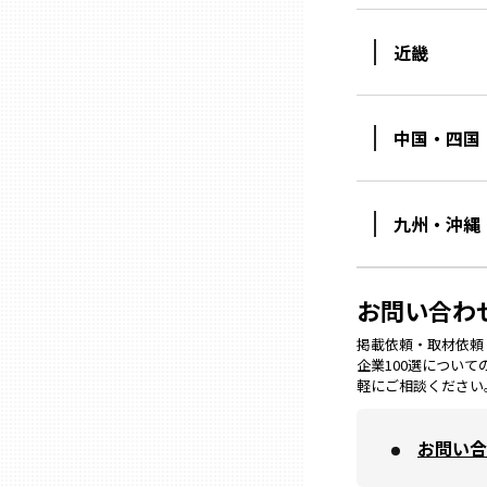
ニッポンの百選大全集
群馬
近畿
Sporkle
埼玉
中国・四国
千葉
東京23区
九州・沖縄
多摩地域
お問い合わ
掲載依頼・取材依頼・M
神奈川
企業100選につい
軽にご相談ください
新潟
お問い合
富山