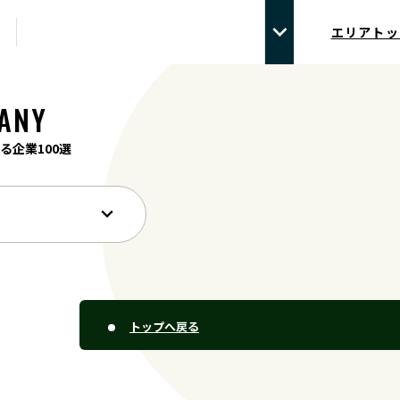
エリアトッ
ANY
る企業100選
トップへ戻る