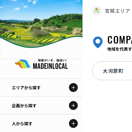
宮城エリア
COMP
地域を代表す
エリアから探す
企画から探す
北海道
特集コンテンツ
人から探す
青森