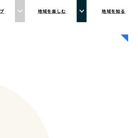
プ
地域を楽しむ
地域を知る