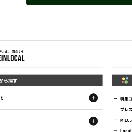
から探す
北
特集
プレ
MIL
北海道
エリア
Local