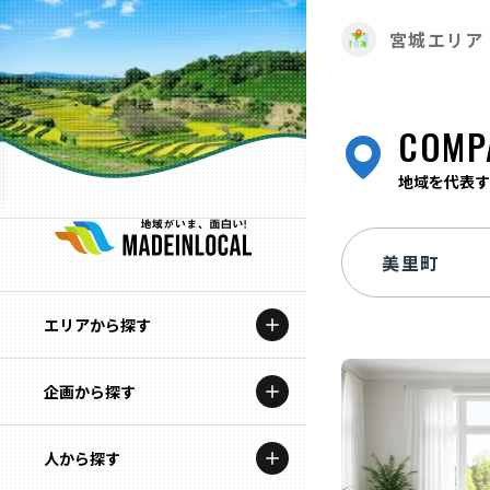
宮城エリア
COMP
地域を代表す
エリアから探す
企画から探す
北海道
特集コンテンツ
人から探す
青森