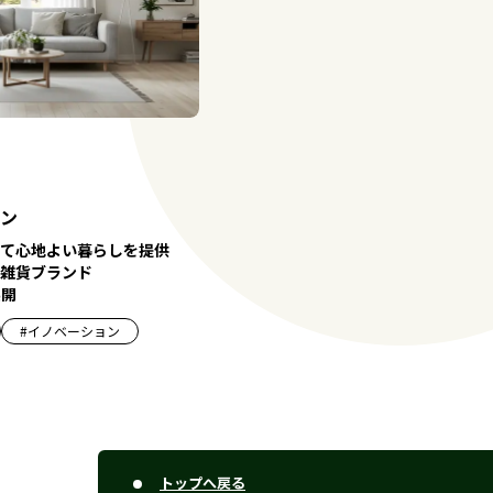
ン
て心地よい暮らしを提供
雑貨ブランド
展開
#
イノベーション
トップへ戻る