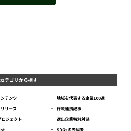
カテゴリから探す
コンテンツ
地域を代表する企業100選
スリリース
行政連携記事
Cプロジェクト
選出企業特別対談
ist
SDGsの先駆者