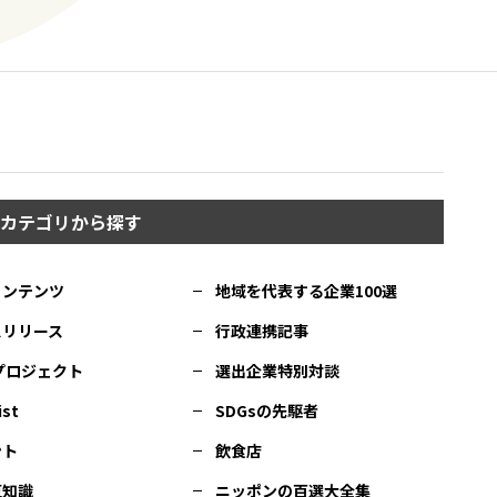
カテゴリから探す
コンテンツ
地域を代表する企業100選
スリリース
行政連携記事
Cプロジェクト
選出企業特別対談
ist
SDGsの先駆者
ント
飲食店
豆知識
ニッポンの百選大全集