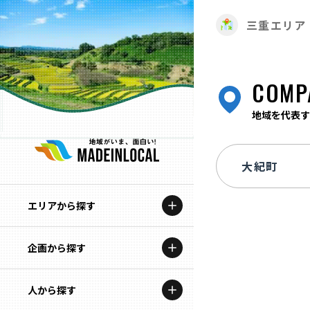
三重エリア
COMP
地域を代表す
エリアから探す
企画から探す
北海道
特集コンテンツ
人から探す
青森