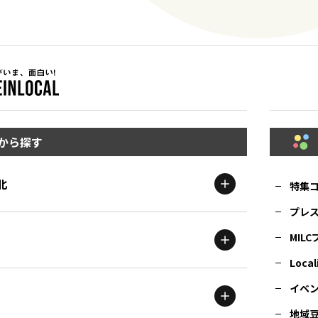
から探す
北
特集
プレ
MIL
北海道
エリア
Local
イベ
地域
茨城
エリア