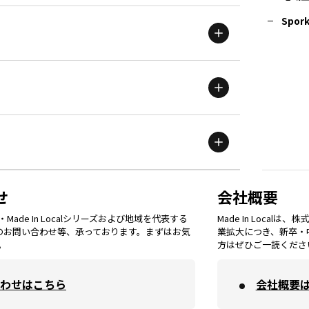
青森
エリア
Spork
新潟
エリア
栃木
エリア
岩手
エリア
滋賀
エリア
富山
エリア
群馬
エリア
宮城
エリア
鳥取
エリア
京都
エリア
石川
エリア
埼玉
エリア
秋田
エリア
せ
会社概要
福岡
エリア
ade In Localシリーズおよび地域を代表する
Made In Loca
島根
エリア
大阪市
エリア
てのお問い合わせ等、承っております。まずはお気
業拡大につき、新卒・
福井
エリア
千葉
エリア
。
方はぜひご一読くださ
山形
エリア
佐賀
エリア
岡山
エリア
わせはこちら
会社概要
北摂
エリア
長野
エリア
東京23区
エリア
福島
エリア