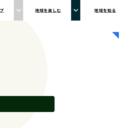
プ
地域を楽しむ
地域を知る