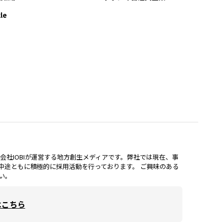
le
lは、株式会社IOBIが運営する地方創生メディアです。弊社では現在、事
中途ともに積極的に採用活動を行っております。 ご興味のある
い。
はこちら