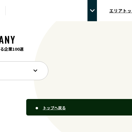
エリアトッ
ANY
る企業100選
トップへ戻る