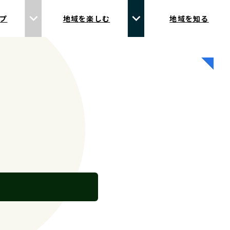
プ
地域を楽しむ
地域を知る