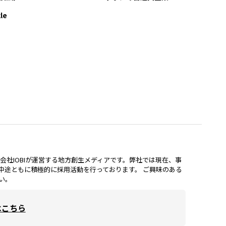
le
lは、株式会社IOBIが運営する地方創生メディアです。弊社では現在、事
中途ともに積極的に採用活動を行っております。 ご興味のある
い。
はこちら