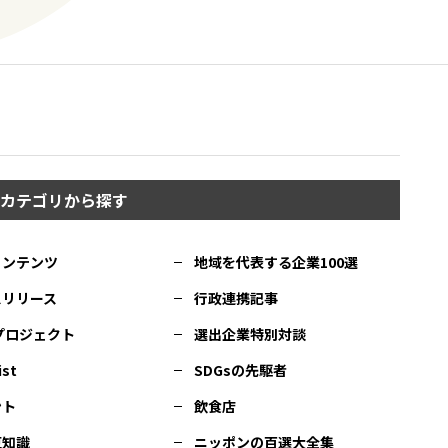
カテゴリから探す
コンテンツ
地域を代表する企業100選
スリリース
行政連携記事
Cプロジェクト
選出企業特別対談
ist
SDGsの先駆者
ント
飲食店
豆知識
ニッポンの百選大全集