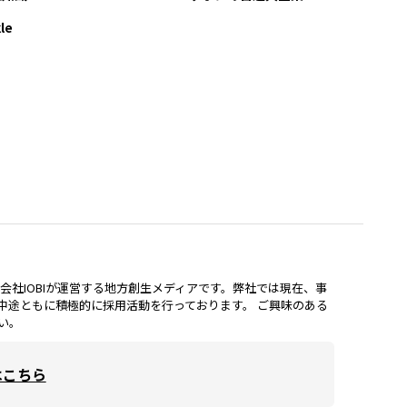
le
lは、株式会社IOBIが運営する地方創生メディアです。弊社では現在、事
中途ともに積極的に採用活動を行っております。 ご興味のある
い。
はこちら