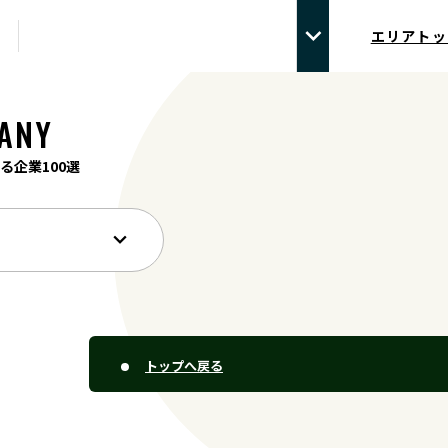
エリアトッ
ANY
る企業100選
トップへ戻る