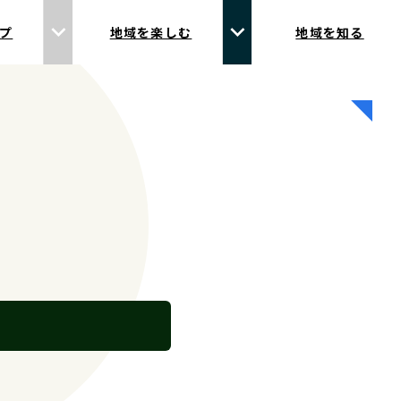
プ
地域を楽しむ
地域を知る