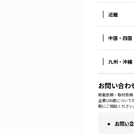
ニッポンの百選大全集
群馬
近畿
Sporkle
埼玉
中国・四国
千葉
東京23区
九州・沖縄
多摩地域
お問い合わ
掲載依頼・取材依頼・M
神奈川
企業100選につい
軽にご相談ください
新潟
お問い合
富山