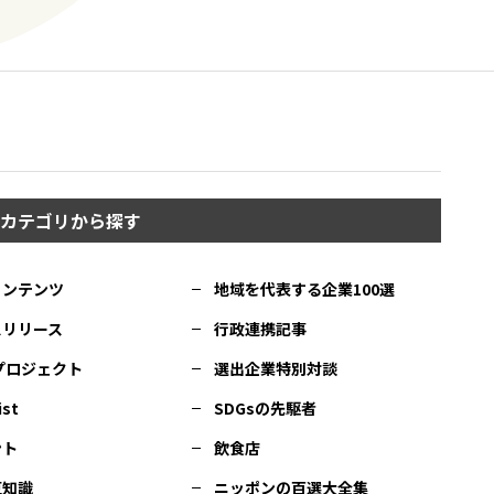
カテゴリから探す
コンテンツ
地域を代表する企業100選
スリリース
行政連携記事
Cプロジェクト
選出企業特別対談
ist
SDGsの先駆者
ント
飲食店
豆知識
ニッポンの百選大全集