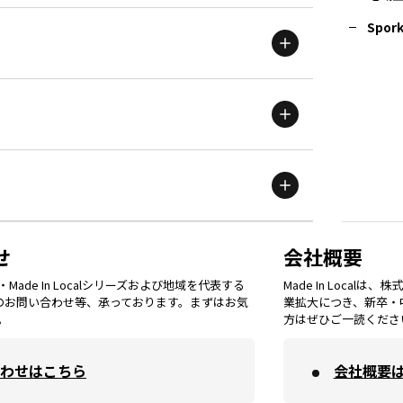
青森
エリア
Spork
新潟
エリア
栃木
エリア
岩手
エリア
滋賀
エリア
富山
エリア
群馬
エリア
宮城
エリア
鳥取
エリア
京都
エリア
石川
エリア
埼玉
エリア
秋田
エリア
せ
会社概要
福岡
エリア
ade In Localシリーズおよび地域を代表する
Made In Loca
島根
エリア
大阪市
エリア
てのお問い合わせ等、承っております。まずはお気
業拡大につき、新卒・
福井
エリア
千葉
エリア
。
方はぜひご一読くださ
山形
エリア
佐賀
エリア
岡山
エリア
わせはこちら
会社概要
北摂
エリア
長野
エリア
東京23区
エリア
福島
エリア