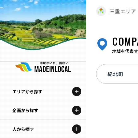
三重エリア
COMP
地域を代表す
エリアから探す
企画から探す
北海道
特集コンテンツ
人から探す
青森