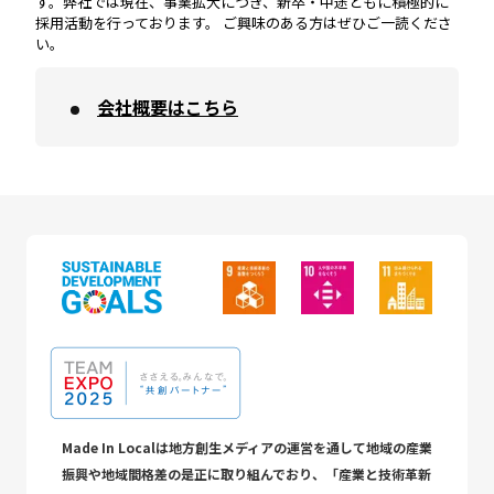
す。弊社では現在、事業拡大につき、新卒・中途ともに積極的に
採用活動を行っております。 ご興味のある方はぜひご一読くださ
い。
会社概要はこちら
Made In Localは地方創生メディアの運営を通して地域の産業
振興や地域間格差の是正に取り組んでおり、「産業と技術革新