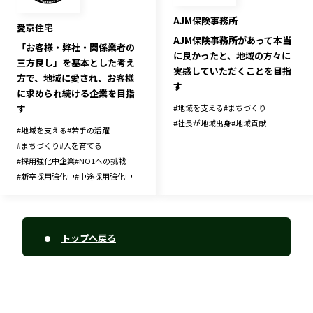
宮崎エリア
鹿児島エリア
AJM保険事務所
愛京住宅
沖縄エリア
AJM保険事務所があって本当
「お客様・弊社・関係業者の
に良かったと、地域の方々に
三方良し」を基本とした考え
実感していただくことを目指
方で、地域に愛され、お客様
カテゴリから探す
す
に求められ続ける企業を目指
#
地域を支える
#
まちづくり
す
特集コンテンツ
地域を代表する 企業100選
#
社長が地域出身
#
地域貢献
#
地域を支える
#
若手の活躍
プレスリリース
行政連携記事
#
まちづくり
#
人を育てる
MILCプロジェクト
選出企業特別対談
#
採用強化中企業
#
NO1への挑戦
#
新卒採用強化中
#
中途採用強化中
Localist
SDGsの先駆者
イベント
飲食店
地域豆知識
ニッポンの百選大全集
トップへ戻る
Sporkle
「人」から探す