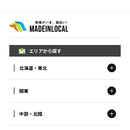
記事ライター
アンバサダー
お問い合わせ
会社概要
エリアから探す
北海道・東北
関東
北海道
エリア
中部・北陸
茨城
エリア
青森
エリア