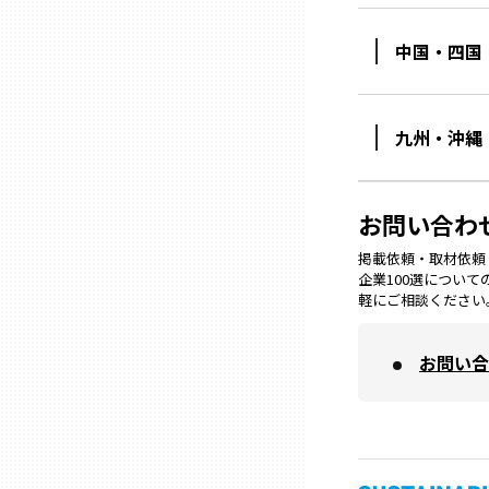
ニッポンの百選大全集
群馬
中国・四国
Sporkle
埼玉
九州・沖縄
千葉
お問い合わ
東京23区
掲載依頼・取材依頼・M
企業100選につい
多摩地域
軽にご相談ください
神奈川
お問い合
新潟
富山