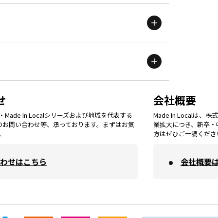
栃木
エリア
岩手
エリア
滋賀
エリア
富山
エリア
群馬
エリア
宮城
エリア
鳥取
エリア
京都
エリア
石川
エリア
埼玉
エリア
秋田
エリア
せ
会社概要
福岡
エリア
ade In Localシリーズおよび地域を代表する
Made In Loca
島根
エリア
大阪市
エリア
てのお問い合わせ等、承っております。まずはお気
業拡大につき、新卒・
福井
エリア
千葉
エリア
。
方はぜひご一読くださ
山形
エリア
佐賀
エリア
岡山
エリア
わせはこちら
会社概要
北摂
エリア
長野
エリア
東京23区
エリア
福島
エリア
長崎
エリア
広島
エリア
堺・泉州
エリア
岐阜
エリア
多摩
エリア