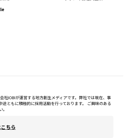
le
lは、株式会社IOBIが運営する地方創生メディアです。弊社では現在、事
中途ともに積極的に採用活動を行っております。 ご興味のある
い。
はこちら