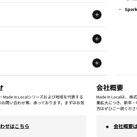
青森
エリア
Spork
新潟
エリア
栃木
エリア
岩手
エリア
滋賀
エリア
富山
エリア
群馬
エリア
宮城
エリア
鳥取
エリア
京都
エリア
石川
エリア
埼玉
エリア
秋田
エリア
せ
会社概要
福岡
エリア
ade In Localシリーズおよび地域を代表する
Made In Loca
島根
エリア
大阪市
エリア
てのお問い合わせ等、承っております。まずはお気
業拡大につき、新卒・
福井
エリア
千葉
エリア
。
方はぜひご一読くださ
山形
エリア
佐賀
エリア
岡山
エリア
わせはこちら
会社概要
北摂
エリア
長野
エリア
東京23区
エリア
福島
エリア