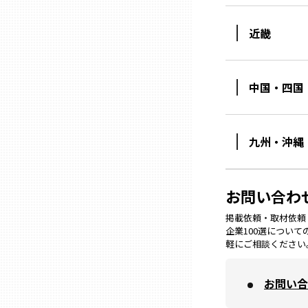
ニッポンの百選大全集
群馬
近畿
Sporkle
埼玉
中国・四国
千葉
東京23区
九州・沖縄
多摩地域
お問い合わ
掲載依頼・取材依頼・M
神奈川
企業100選につい
軽にご相談ください
新潟
お問い合
富山