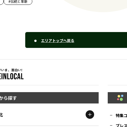
#
伝統と革新
エリアトップへ戻る
から探す
北
特集
プレ