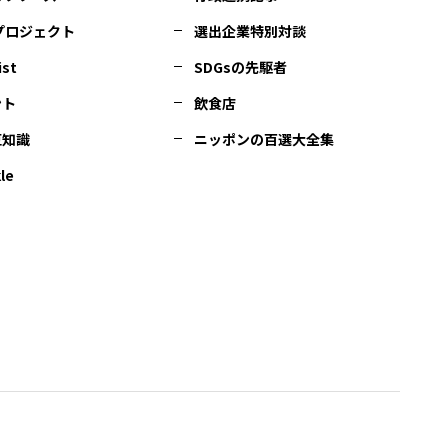
Cプロジェクト
選出企業特別対談
ist
SDGsの先駆者
ント
飲食店
豆知識
ニッポンの百選大全集
le