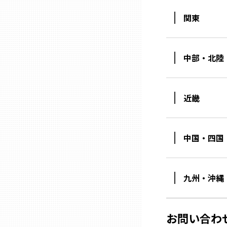
関東
石川
中部・北陸
福井
山梨
近畿
長野
中国・四国
岐阜
九州・沖縄
静岡
お問い合わ
愛知