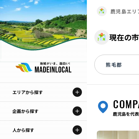
鹿児島エリ
現在の市
エリアから探す
COMP
企画から探す
北海道
鹿児島を代表
特集コンテンツ
人から探す
青森