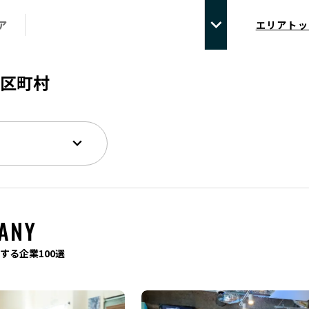
ア
エリアトッ
区町村
ANY
する企業100選