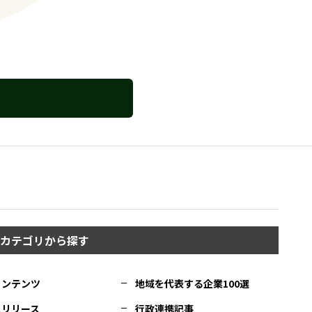
カテゴリから探す
コンテンツ
地域を代表する企業100選
スリリース
行政連携記事