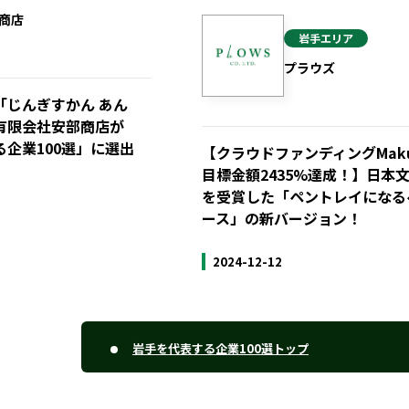
商店
岩手
エリア
プラウズ
「じんぎすかん あん
有限会社安部商店が
企業100選」に選出
【クラウドファンディングMaku
目標金額2435%達成！】日本
を受賞した「ペントレイになる
ース」の新バージョン！
2024-12-12
岩手を代表する企業100選トップ