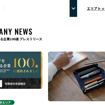
エリアトッ
ANY NEWS
る企業100選 プレスリリース
手
エリア