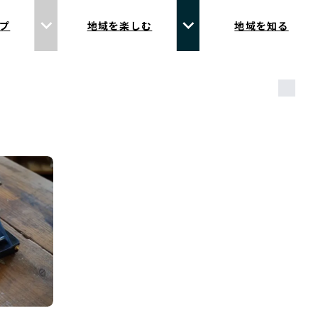
プ
地域を楽しむ
地域を知る