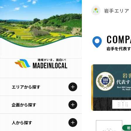
岩手エリア
COMP
岩手を代表す
エリアから探す
企画から探す
北海道
特集コンテンツ
人から探す
青森
岩