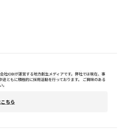
lは、株式会社IOBIが運営する地方創生メディアです。弊社では現在、事
中途ともに積極的に採用活動を行っております。 ご興味のある
い。
はこちら