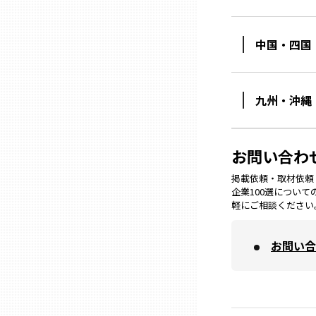
中国・四国
石川
福井
九州・沖縄
山梨
お問い合わ
長野
掲載依頼・取材依頼・M
企業100選につい
軽にご相談ください
岐阜
お問い合
静岡
愛知