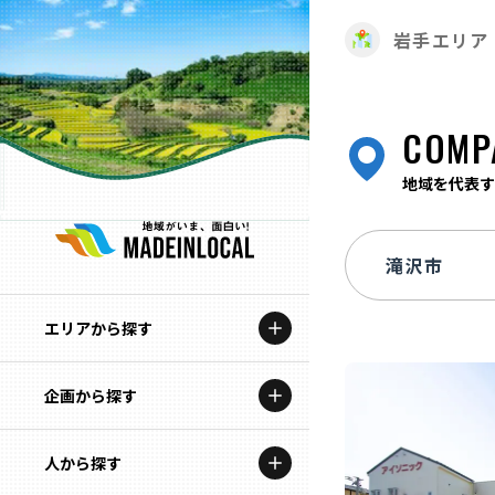
岩手エリア
COMP
地域を代表す
エリアから探す
企画から探す
北海道
特集コンテンツ
人から探す
青森