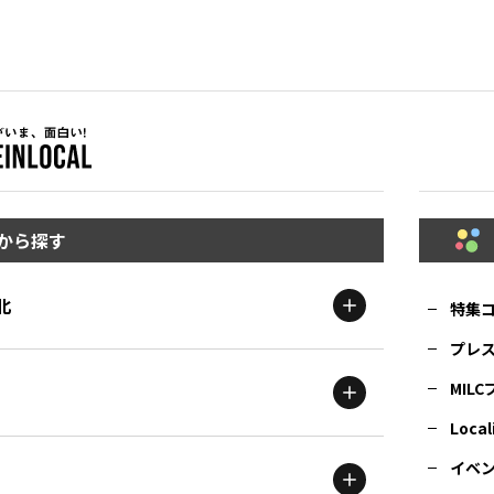
から探す
北
特集
プレ
MIL
北海道
エリア
Local
イベ