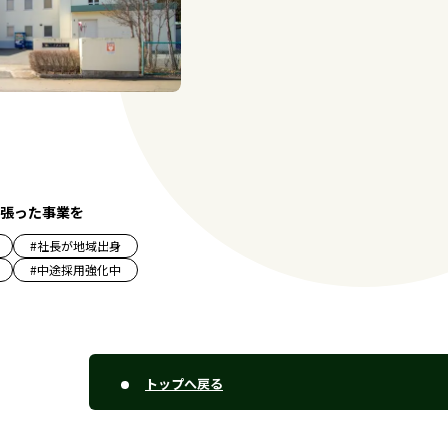
張った事業を
#
社長が地域出身
#
中途採用強化中
トップへ戻る