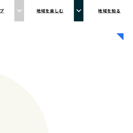
プ
地域を楽しむ
地域を知る