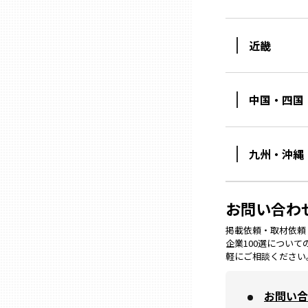
石川
近畿
福井
中国・四国
山梨
九州・沖縄
長野
お問い合わ
岐阜
掲載依頼・取材依頼・M
企業100選につい
静岡
軽にご相談ください
お問い合
愛知