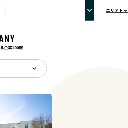
エリアトッ
ANY
る企業100選