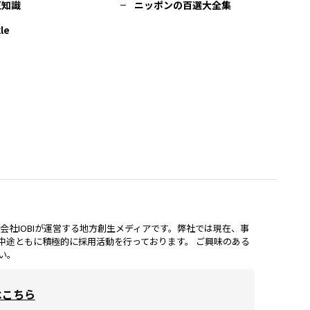
豆知識
ニッポンの百選大全集
le
lは、株式会社IOBIが運営する地方創生メディアです。弊社では現在、事
中途ともに積極的に採用活動を行っております。 ご興味のある
い。
はこちら