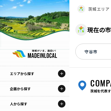
茨城エリア
現在の市
エリアから探す
COMP
企画から探す
北海道
茨城を代表す
特集コンテンツ
人から探す
青森