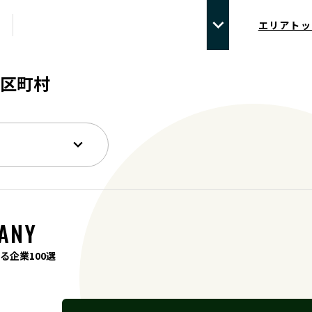
エリアトッ
区町村
ANY
る企業100選