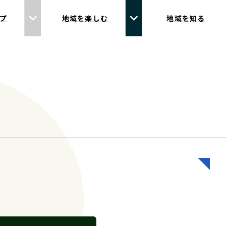
プ
地域を楽しむ
地域を知る