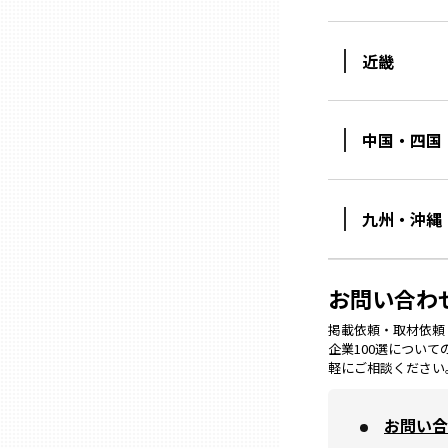
ニッポンの百選大全集
群馬
Sporkle
近畿
埼玉
中国・四国
千葉
東京23区
九州・沖縄
多摩地域
お問い合わ
神奈川
掲載依頼・取材依頼・M
企業100選につい
軽にご相談ください
新潟
お問い合
富山