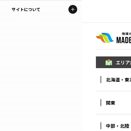
地域を代表する企業100選
記事ライター
サイトについて
岩手
プレスリリース
アンバサダー
私たちの理念
宮城
行政連携記事
お問い合わせ
MILCプロジェクト
秋田
運営会社情報
選出企業特別対談
エリア
山形
Localist
北海道・東
SDGsの先駆者
福島
イベント
茨城
関東
飲食店
栃木
地域豆知識
中部・北陸