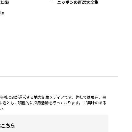
豆知識
ニッポンの百選大全集
le
lは、株式会社IOBIが運営する地方創生メディアです。弊社では現在、事
中途ともに積極的に採用活動を行っております。 ご興味のある
い。
はこちら