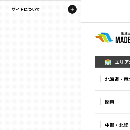
地域を代表する企業100選
記事ライター
サイトについて
岩手
プレスリリース
アンバサダー
私たちの理念
宮城
行政連携記事
お問い合わせ
MILCプロジェクト
秋田
運営会社情報
選出企業特別対談
エリア
山形
Localist
北海道・東
SDGsの先駆者
福島
イベント
茨城
関東
飲食店
栃木
地域豆知識
中部・北陸