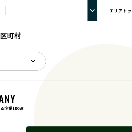
エリアトッ
区町村
ANY
る企業100選