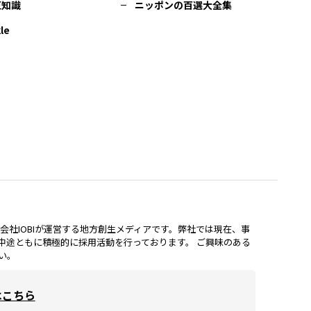
豆知識
ニッポンの百選大全集
le
lは、株式会社IOBIが運営する地方創生メディアです。弊社では現在、事
中途ともに積極的に採用活動を行っております。 ご興味のある
い。
はこちら