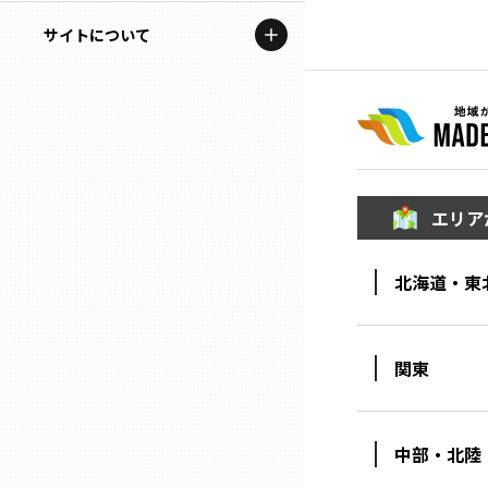
地域を代表する企業100選
記事ライター
サイトについて
岩手
プレスリリース
アンバサダー
私たちの理念
宮城
行政連携記事
お問い合わせ
MILCプロジェクト
秋田
運営会社情報
選出企業特別対談
エリア
山形
Localist
北海道・東
SDGsの先駆者
福島
イベント
関東
茨城
飲食店
栃木
地域豆知識
中部・北陸