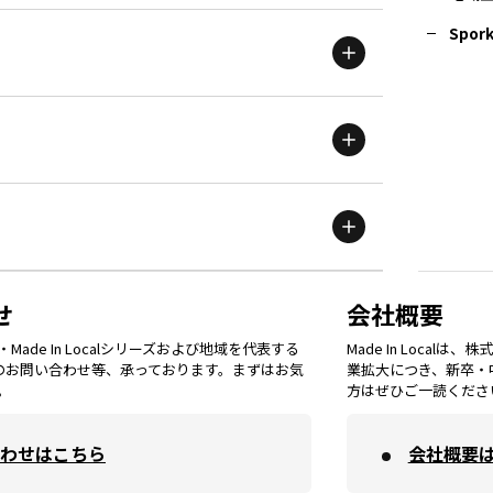
青森
エリア
Spork
新潟
エリア
栃木
エリア
岩手
エリア
滋賀
エリア
富山
エリア
群馬
エリア
宮城
エリア
鳥取
エリア
京都
エリア
石川
エリア
埼玉
エリア
秋田
エリア
せ
会社概要
福岡
エリア
ade In Localシリーズおよび地域を代表する
Made In Loca
島根
エリア
大阪市
エリア
てのお問い合わせ等、承っております。まずはお気
業拡大につき、新卒・
福井
エリア
千葉
エリア
。
方はぜひご一読くださ
山形
エリア
佐賀
エリア
岡山
エリア
わせはこちら
会社概要
北摂
エリア
長野
エリア
東京23区
エリア
福島
エリア