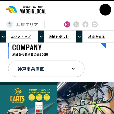
兵庫エリア
エリアから探す
エリアトップ
地域を楽しむ
地域を知る
北海道エリア
青森エリア
COMPANY
岩手エリア
宮城エリア
地域を代表する企業100選
秋田エリア
山形エリア
福島エリア
茨城エリア
栃木エリア
群馬エリア
埼玉エリア
千葉エリア
東京23区エリア
多摩エリア
神奈川エリア
新潟エリア
富山エリア
石川エリア
福井エリア
山梨エリア