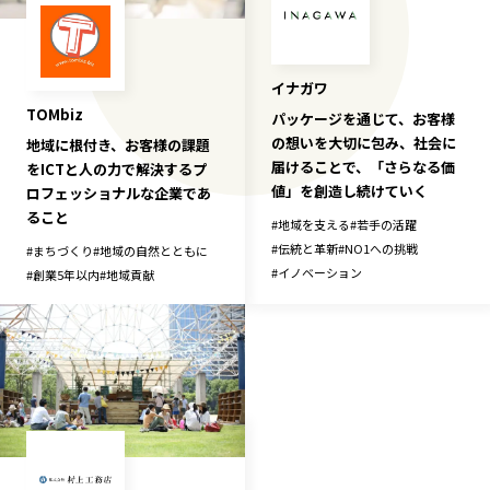
宮崎エリア
鹿児島エリア
沖縄エリア
イナガワ
TOMbiz
パッケージを通じて、お客様
カテゴリから探す
の想いを大切に包み、社会に
地域に根付き、お客様の課題
届けることで、「さらなる価
をICTと人の力で解決するプ
特集コンテンツ
地域を代表する 企業100選
値」を創造し続けていく
ロフェッショナルな企業であ
ること
プレスリリース
行政連携記事
#
地域を支える
#
若手の活躍
#
伝統と革新
#
NO1への挑戦
MILCプロジェクト
選出企業特別対談
#
まちづくり
#
地域の自然とともに
#
イノベーション
#
創業5年以内
#
地域貢献
Localist
SDGsの先駆者
イベント
飲食店
地域豆知識
ニッポンの百選大全集
Sporkle
「人」から探す