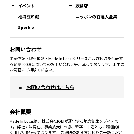
イベント
飲食店
熊本
エリア
山口
エリア
河内
エリア
静岡
エリア
神奈川
エリア
地域豆知識
ニッポンの百選大全集
Sporkle
大分
エリア
徳島
エリア
兵庫
エリア
愛知
エリア
山梨
エリア
お問い合わせ
掲載依頼・取材依頼・Made In Localシリーズおよび地域を代表す
宮崎
エリア
香川
エリア
奈良
エリア
三重
エリア
る企業100選についてのお問い合わせ等、承っております。まずは
お気軽にご相談ください。
お問い合わせはこちら
鹿児島
エリア
愛媛
エリア
和歌山
エリア
会社概要
沖縄
エリア
高知
エリア
Made In Localは、株式会社IOBIが運営する地方創生メディアで
す。弊社では現在、事業拡大につき、新卒・中途ともに積極的に
採用活動を行っております。 ご興味のある方はぜひご一読くださ