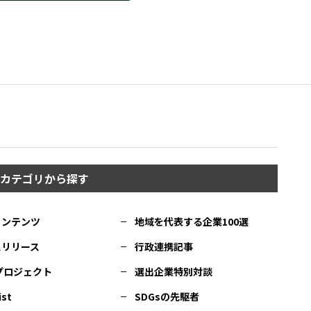
カテゴリから探す
コンテンツ
地域を代表する企業100選
スリリース
行政連携記事
Cプロジェクト
選出企業特別対談
ist
SDGsの先駆者