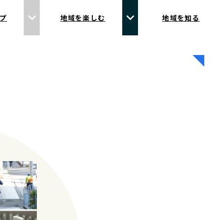
プ
地域を楽しむ
地域を知る