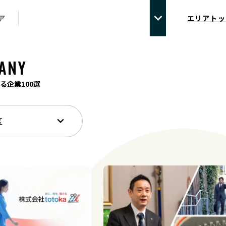
ア
エリアトッ
ANY
る企業100選