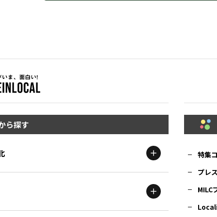
から探す
北
特集
プレ
MIL
北海道
エリア
Local