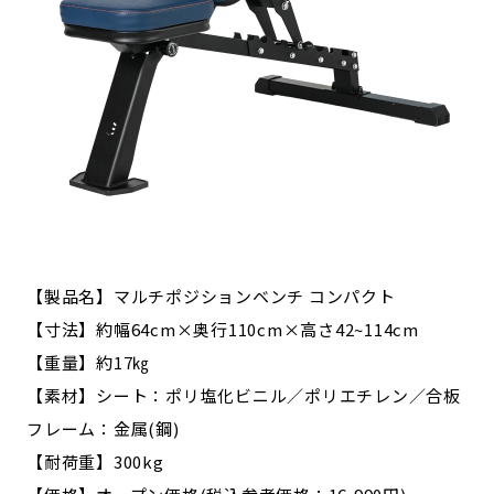
【製品名】マルチポジションベンチ コンパクト
【寸法】約幅64cm×奥行110cm×高さ42~114cm
【重量】約17㎏
【素材】シート：ポリ塩化ビニル／ポリエチレン／合板
フレーム：金属(鋼)
【耐荷重】300kg