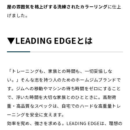
屋の雰囲気を格上げする洗練されたカラーリング
に仕上
記事ライター
アンバサダー
げました。
お問い合わせ
会社概要
▼LEADING EDGEとは
「トレーニングも、家族との時間も、一切妥協しな
い。」そんな志を持つ人のためのホームジムブランドで
す。ジムへの移動やマシンの待ち時間をゼロにすること
で、浮いた時間を大切な家族とのひとときに。高耐荷
重・高品質なスペックは、自宅でのハードな高重量トレ
ーニングを安全に支えます。
効率を究め、強さを求める。LEADING EDGEは、理想の