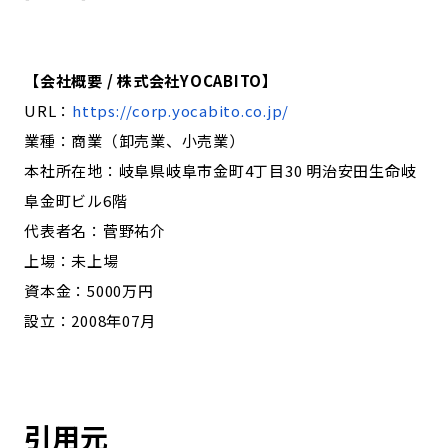
【会社概要 / 株式会社YOCABITO】
URL：
https://corp.yocabito.co.jp/
業種：商業（卸売業、小売業）
本社所在地：岐阜県岐阜市金町4丁目30 明治安田生命岐
阜金町ビル6階
代表者名：菅野祐介
上場：未上場
資本金：5000万円
設立：2008年07月
引用元