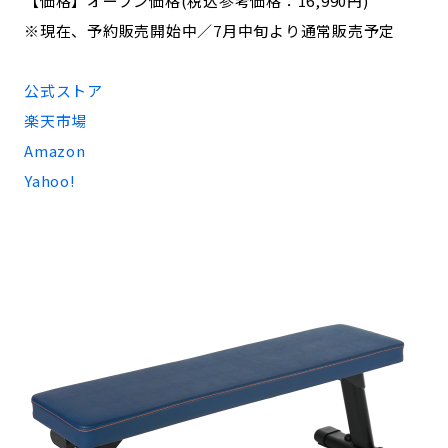
【価格】オープン価格(税込参考価格：16,990円)
※現在、予約販売開始中／7月中旬より通常販売予定
公式ストア
楽天市場
Amazon
Yahoo!