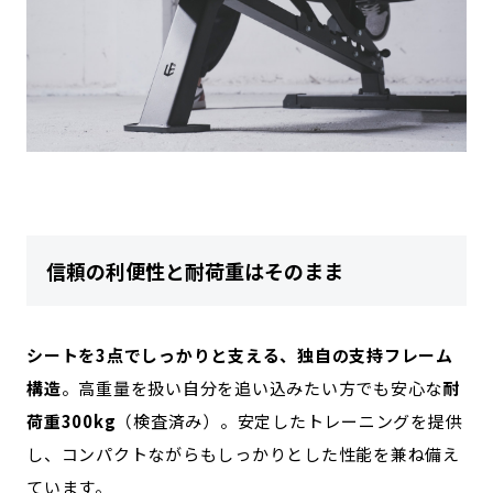
信頼の利便性と耐荷重はそのまま
シートを3点でしっかりと支える、独自の支持フレーム
構造
。高重量を扱い自分を追い込みたい方でも安心な
耐
荷重300kg
（検査済み）。安定したトレーニングを提供
し、コンパクトながらもしっかりとした性能を兼ね備え
ています。