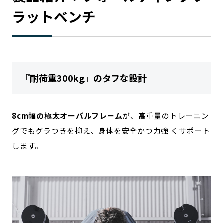
ラットベンチ
『耐荷重300kg』のタフな設計
8cm幅の極太オーバルフレーム
が、高重量のトレーニン
グでもグラつきを抑え、身体を安全かつ力強 くサポート
します。