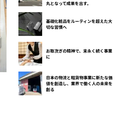
丸となって成果を出す。
基礎化粧品をルーティンを超えた大
切な習慣へ
お取次ぎの精神で、末永く続く事業
に
日本の物流と軽貨物事業に新たな価
値を創造し、業界で働く人の未来を
創る