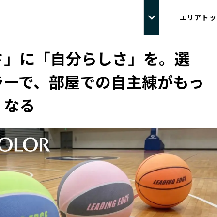
エリアトッ
さ」に「自分らしさ」を。選
ラーで、部屋での自主練がもっ
くなる