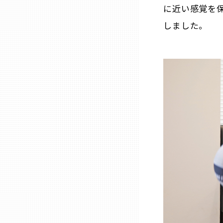
に近い感覚を
しました。
熊本
大分
宮崎
鹿児島
沖縄