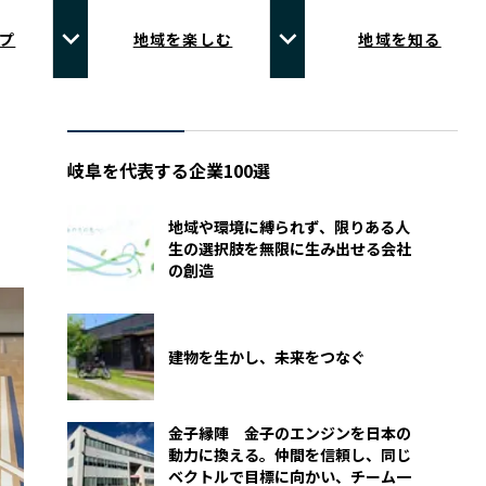
プ
地域を楽しむ
地域を知る
岐阜を代表する企業100選
地域や環境に縛られず、限りある人
生の選択肢を無限に生み出せる会社
の創造
建物を生かし、未来をつなぐ
金子縁陣 金子のエンジンを日本の
動力に換える。仲間を信頼し、同じ
ベクトルで目標に向かい、チーム一