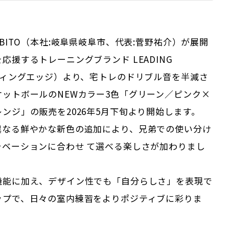
ABITO（本社:岐阜県岐阜市、代表:菅野祐介）が展開
応援するトレーニングブランド LEADING
ディングエッジ）より、宅トレのドリブル音を半減さ
ットボールのNEWカラー3色「グリーン／ピンク×
ンジ」の販売を2026年5月下旬より開始します。
異なる鮮やかな新色の追加により、兄弟での使い分け
チベーションに合わせ て選べる楽しさが加わりまし
機能に加え、デザイン性でも「自分らしさ」を表現で
ップで、日々の室内練習をよりポジティブに彩りま