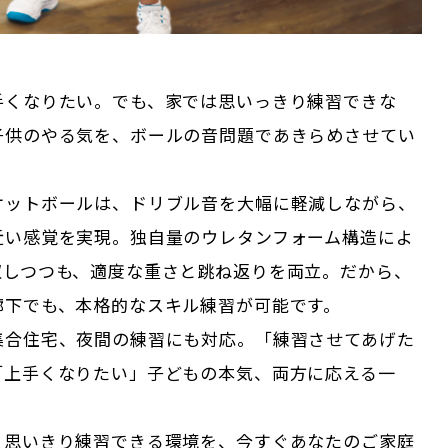
手くなりたい。でも、家では思いっきり練習できな
子供のやる気を、ボールの音問題であきらめさせてい
ケットボールは、ドリブル音を大幅に軽減しながら、
近い感覚を実現。独自量のウレタンフォーム構造によ
収しつつも、適度な重さと跳ね返りを両立。だから、
廊下でも、本格的なスキル練習が可能です。
集合住宅、夜間の練習にも対応。「練習させてあげた
「上手くなりたい」子どもの本気、両方に応える一
、思いきり練習できる環境を、今すぐあなたのご家庭