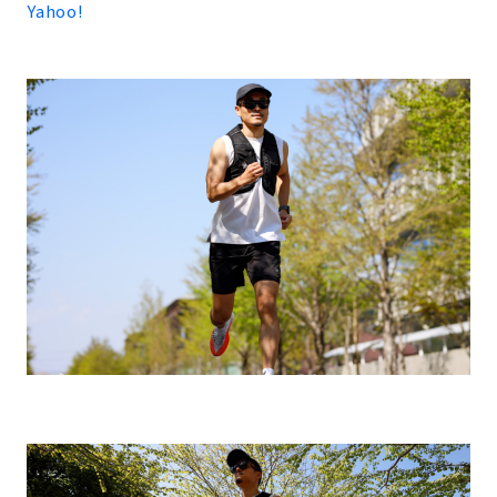
Yahoo!