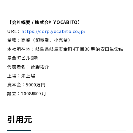
【会社概要 / 株式会社YOCABITO】
URL：
https://corp.yocabito.co.jp/
業種：商業（卸売業、小売業）
本社所在地：岐阜県岐阜市金町4丁目30 明治安田生命岐
阜金町ビル6階
代表者名：菅野祐介
上場：未上場
資本金：5000万円
設立：2008年07月
引用元