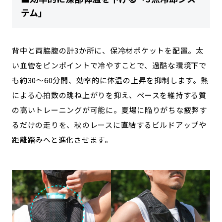
テム」
背中と両脇腹の計3か所に、保冷材ポケットを配置。太
い血管をピンポイントで冷やすことで、過酷な環境下で
も約30～60分間、効率的に体温の上昇を抑制します。熱
による心拍数の跳ね上がりを抑え、ペースを維持する質
の高いトレーニングが可能に。夏場に陥りがちな疲弊す
るだけの走りを、秋のレースに直結するビルドアップや
距離踏みへと進化させます。