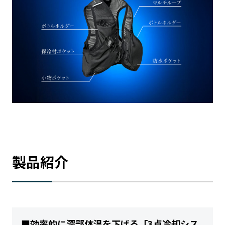
製品紹介
■効率的に深部体温を下げる「3点冷却シス