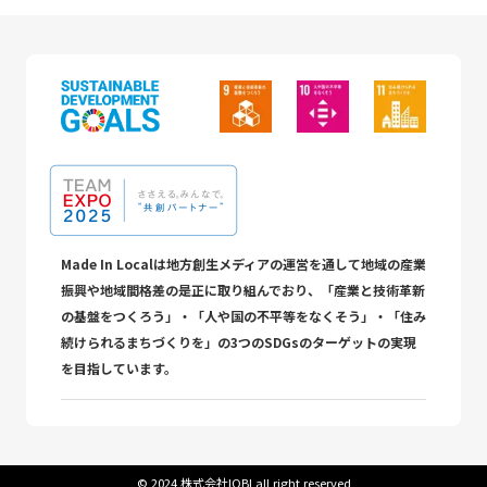
Made In Localは地方創生メディアの運営を通して地域の産業
振興や地域間格差の是正に取り組んでおり、「産業と技術革新
の基盤をつくろう」・「人や国の不平等をなくそう」・「住み
続けられるまちづくりを」の3つのSDGsのターゲットの実現
を目指しています。
©︎ 2024 株式会社IOBI all right reserved