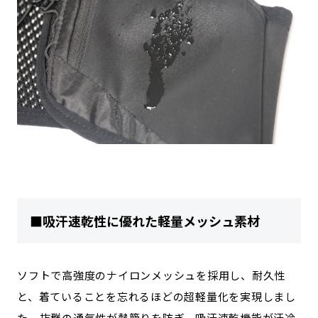
■吸汗速乾性に優れた軽量メッシュ素材
ソフトで高強度のナイロンメッシュを採用し、耐久性
と、着ていることを忘れるほどの超軽量化を実現しまし
た。抜群の通気性が熱籠りを防ぎ、吸汗速乾機能が汗冷