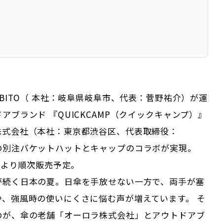
ABITO（ 本社：岐阜県岐阜市、代表：菅野祐介）が運
アブランド 『QUICKCAMP（クイックキャンプ）』
株式会社（本社：東京都渋谷区、代表取締役：
の別注バケットハットとキャップのコラボが実現。
中旬より順次販売予定。
が続く日本の夏。日傘を手放せない一方で、両手が塞
や、強風時の使いにくさに悩む声が増えています。 そ
のが、傘の老舗「オーロラ株式会社」とアウトドアブ