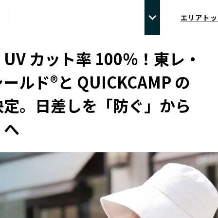
エリアトッ
UV カット率 100％！東レ・
ールド®と QUICKCAMP の
決定。日差しを「防ぐ」から
」へ