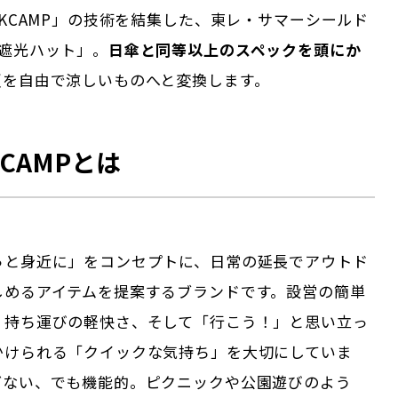
CKCAMP」の技術を結集した、東レ・サマーシールド
全遮光ハット」。
日傘と同等以上のスペックを頭にか
夏を自由で涼しいものへと変換します。
KCAMPとは
っと身近に」をコンセプトに、日常の延長でアウトド
しめるアイテムを提案するブランドです。設営の簡単
、持ち運びの軽快さ、そして「行こう！」と思い立っ
かけられる「クイックな気持ち」を大切にしていま
ぎない、でも機能的。ピクニックや公園遊びのよう