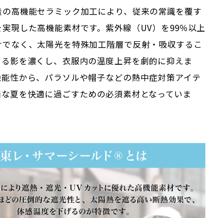
造の高機能セラミック加工により、従来の常識を覆す
実現した高機能素材です。紫外線（UV）を99％以上
けでなく、太陽光を特殊加工階層で反射・吸収するこ
ちる影を濃くし、衣服内の温度上昇を劇的に抑えま
機能性から、パラソルや帽子などの熱中症対策アイテ
酷な夏を快適に過ごすための必須素材となっていま