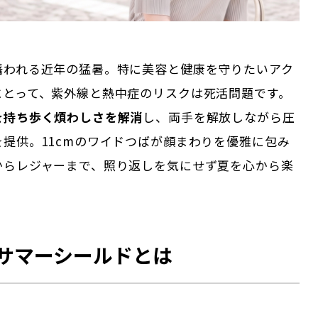
躇われる近年の猛暑。特に美容と健康を守りたいアク
にとって、紫外線と熱中症のリスクは死活問題です。
を持ち歩く煩わしさを解消
し、両手を解放しながら圧
提供。11cmのワイドつばが顔まわりを優雅に包み
からレジャーまで、照り返しを気にせず夏を心から楽
サマーシールドとは