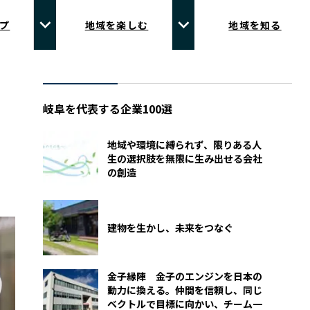
プ
地域を楽しむ
地域を知る
岐阜を代表する企業100選
地域や環境に縛られず、限りある人
生の選択肢を無限に生み出せる会社
の創造
建物を生かし、未来をつなぐ
金子縁陣 金子のエンジンを日本の
動力に換える。仲間を信頼し、同じ
ベクトルで目標に向かい、チーム一