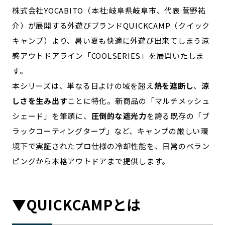
宮崎エリア
鹿児島エリア
株式会社YOCABITO（本社:岐阜県岐阜市、代表:菅野祐
沖縄エリア
介）が展開する外遊びブランドQUICKCAMP（クイック
キャンプ）より、暑い夏も快適に外遊び出来てしまう涼
感アウトドアライン「COOLSERIES」を展開いたしま
カテゴリから探す
す。
特集コンテンツ
地域を代表する 企業100選
本シリーズは、単なる日よけの域を超え
熱を遮断し
、
涼
プレスリリース
行政連携記事
しさを生み出す
ことに特化。新商品の「マルチメッシュ
シェード」を筆頭に、
圧倒的な遮光力
を誇る既存の「ブ
MILCプロジェクト
選出企業特別対談
ラックコーティングタープ」など、キャンプの厳しい環
Localist
SDGsの先駆者
境下で実証されたプロ仕様の冷却性能を、日常のベラン
イベント
飲食店
ピングから本格アウトドアまで提供します。
地域豆知識
ニッポンの百選大全集
Sporkle
▼QUICKCAMPとは
「人」から探す