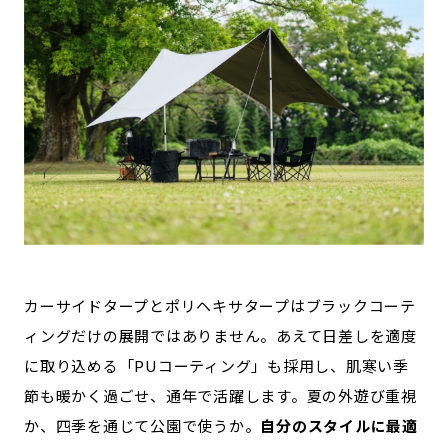
カーサイドタープとポリヘキサタープはブラックコーテ
ィングだけの展開ではありません。あえて日差しを適度
に取り込める「PUコーティング」も採用し、肌寒い季
節も暖かく過ごせ、通年で活躍します。夏の外遊び重視
か、四季を通じて公園で使うか。
自分のスタイルに最適