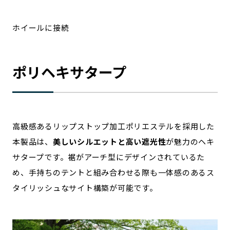
ホイールに接続
ポリヘキサタープ
高級感あるリップストップ加工ポリエステルを採用した
本製品は、
美しいシルエットと高い遮光性
が魅力のヘキ
サタープです。裾がアーチ型にデザインされているた
め、手持ちのテントと組み合わせる際も一体感のあるス
タイリッシュなサイト構築が可能です。