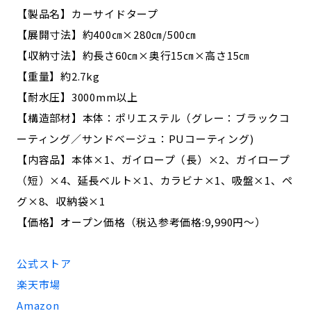
【製品名】カーサイドタープ
【展開寸法】約400㎝×280㎝/500㎝
【収納寸法】約長さ60㎝×奥行15㎝×高さ15㎝
【重量】約2.7kg
【耐水圧】3000mm以上
【構造部材】本体：ポリエステル（グレー：ブラックコ
ーティング／サンドベージュ：PUコーティング)
【内容品】本体×1、ガイロープ（長）×2、ガイロープ
（短）×4、延長ベルト×1、カラビナ×1、吸盤×1、ペ
グ×8、収納袋×1
【価格】オープン価格（税込参考価格:9,990円～）
公式ストア
楽天市場
Amazon