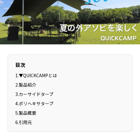
長野エリア
岐阜エリア
静岡エリア
愛知エリア
三重エリア
滋賀エリア
京都エリア
大阪市エリア
北摂エリア
堺・泉州エリア
河内エリア
兵庫エリア
目次
奈良エリア
和歌山エリア
1
.
▼QUICKCAMPとは
鳥取エリア
島根エリア
2
.
製品紹介
岡山エリア
広島エリア
3
.
カーサイドタープ
山口エリア
徳島エリア
4
.
ポリヘキサタープ
香川エリア
愛媛エリア
5
.
製品概要
高知エリア
福岡エリア
6
.
引用元
佐賀エリア
長崎エリア
熊本エリア
大分エリア