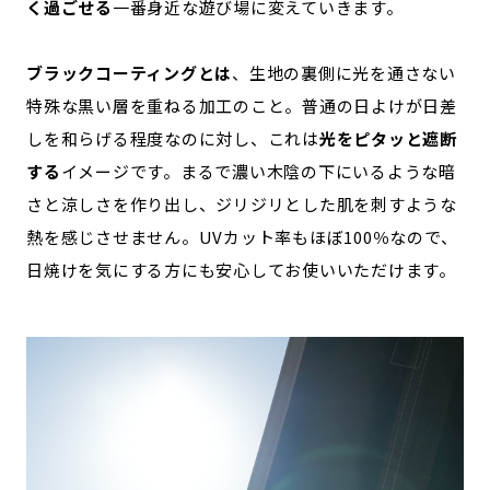
く過ごせる
一番身近な遊び場に変えていきます。
ブラックコーティングとは
、生地の裏側に光を通さない
特殊な黒い層を重ねる加工のこと。普通の日よけが日差
しを和らげる程度なのに対し、これは
光をピタッと遮断
する
イメージです。まるで濃い木陰の下にいるような暗
さと涼しさを作り出し、ジリジリとした肌を刺すような
熱を感じさせません。UVカット率もほぼ100％なので、
日焼けを気にする方にも安心してお使いいただけます。