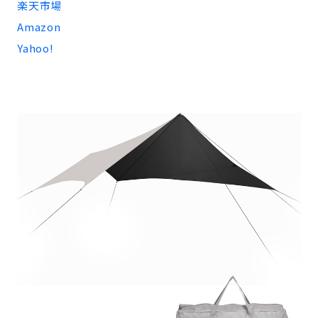
楽天市場
Amazon
Yahoo!