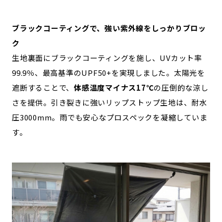
ブラックコーティングで、強い紫外線をしっかりブロッ
ク
生地裏面にブラックコーティングを施し、UVカット率
99.9％、最高基準のUPF50+を実現しました。太陽光を
遮断することで、
体感温度マイナス17℃
の圧倒的な涼し
さを提供。引き裂きに強いリップストップ生地は、耐水
圧3000mm。雨でも安心なプロスペックを凝縮していま
す。