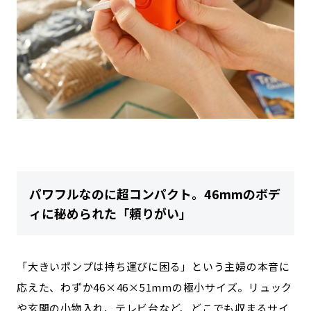
パワフルなのに超コンパクト。46mmのボデ
ィに秘められた「頼りがい」
「大きいポンプは持ち運びに困る」という主婦の本音に
応えた、わずか46×46×51mmの極小サイズ。リュック
や玄関の小物入れ、テレビ台など、どこでも収まるサイ