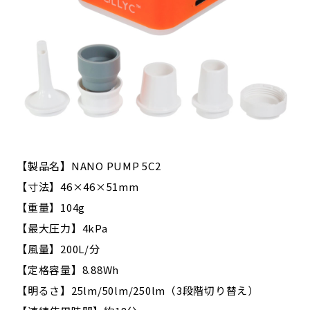
【製品名】NANO PUMP 5C2
【寸法】46×46×51mm
【重量】104g
【最大圧力】4kPa
【風量】200L/分
【定格容量】8.88Wh
【明るさ】25lm/50lm/250lm（3段階切り替え）