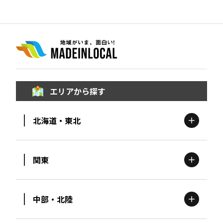
エリアから探す
北海道・東北
関東
北海道
エリア
中部・北陸
茨城
エリア
青森
エリア