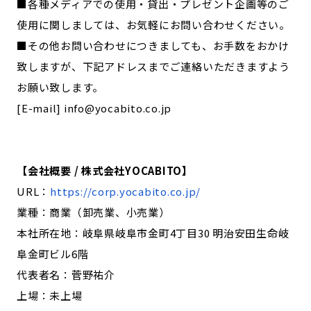
■各種メディアでの使用・貸出・プレゼント企画等のご
使用に関しましては、お気軽にお問い合わせください。
■その他お問い合わせにつきましても、お手数をおかけ
致しますが、下記アドレスまでご連絡いただきますよう
お願い致します。
[E-mail] info@yocabito.co.jp
【会社概要 / 株式会社YOCABITO】
URL：
https://corp.yocabito.co.jp/
業種：商業（卸売業、小売業）
本社所在地：岐阜県岐阜市金町4丁目30 明治安田生命岐
阜金町ビル6階
代表者名：菅野祐介
上場：未上場