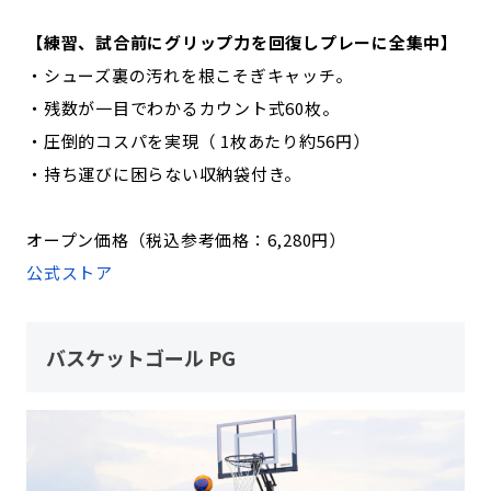
【練習、試合前にグリップ力を回復しプレーに全集中】
・シューズ裏の汚れを根こそぎキャッチ。
・残数が一目でわかるカウント式60枚。
・圧倒的コスパを実現（ 1枚あたり約56円）
・持ち運びに困らない収納袋付き。
オープン価格（税込参考価格：6,280円）
公式ストア
バスケットゴール PG