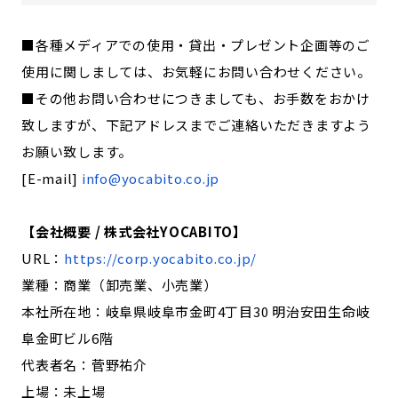
■各種メディアでの使用・貸出・プレゼント企画等のご
使用に関しましては、お気軽にお問い合わせください。
■その他お問い合わせにつきましても、お手数をおかけ
致しますが、下記アドレスまでご連絡いただきますよう
お願い致します。
[E-mail]
info@yocabito.co.jp
【会社概要 / 株式会社YOCABITO】
URL：
https://corp.yocabito.co.jp/
業種：商業（卸売業、小売業）
本社所在地：岐阜県岐阜市金町4丁目30 明治安田生命岐
阜金町ビル6階
代表者名：菅野祐介
上場：未上場