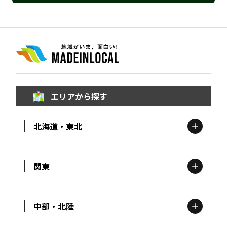
エリアから探す
北海道・東北
関東
北海道
エリア
中部・北陸
茨城
エリア
青森
エリア