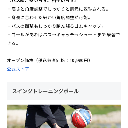
【パス練、壁いらず、相手いらず】
・高さと角度調整でしっかりと胸元に返球される。
・身長に合わせた細かい角度調整が可能。
・パスの衝撃もしっかり踏ん張るゴムキャップ。
・ゴールがあればパス→キャッチ→シュートまで 練習で
きる。
オープン価格（税込参考価格：10,980円）
公式ストア
スイングトレーニングポール