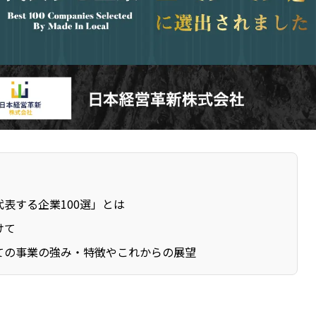
表する企業100選」とは
けて
ての事業の強み・特徴やこれからの展望