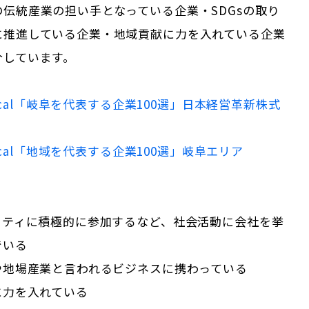
伝統産業の担い手となっている企業・SDGsの取り
に推進している企業・地域貢献に力を入れている企業
介しています。
cal「
岐阜
を代表する企業100選」
日本経営革新株式
Local「地域を代表する企業100選」
岐阜
エリア
ニティに積極的に参加するなど、社会活動に会社を挙
でいる
や地場産業と言われるビジネスに携わっている
に力を入れている