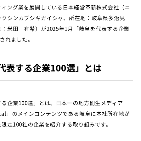
ティング業を展開している日本経営革新株式会社（ニ
カクシンカブシキガイシャ、所在地：岐阜県多治見
：米田 有希）が2025年1月「岐阜を代表する企業
出されました。
代表する企業100選」とは
する企業100選」とは、日本一の地方創生メディア
 Local」のメインコンテンツである
岐阜
に本社所在地が
限定100社の企業を紹介する取り組みです。