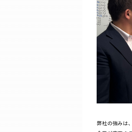
熊本
大分
宮崎
鹿児島
沖縄
弊社の強みは