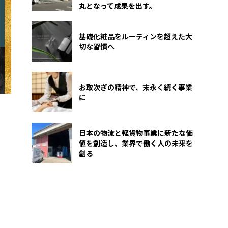
丸となって成果を出す。
基礎化粧品をルーティンを超えた大
切な習慣へ
お取次ぎの精神で、末永く続く事業
に
日本の物流と軽貨物事業に新たな価
値を創造し、業界で働く人の未来を
創る