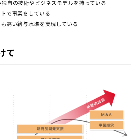
ない独自の技術やビジネスモデルを持っている
ットで事業をしている
りも高い給与水準を実現している
けて