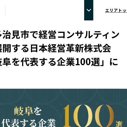
エリアトッ
多治見市で経営コンサルティン
展開する日本経営革新株式会
阜を代表する企業100選」に