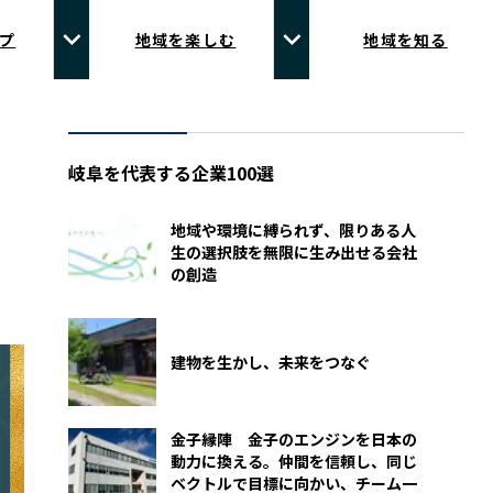
プ
地域を楽しむ
地域を知る
岐阜を代表する企業100選
地域や環境に縛られず、限りある人
生の選択肢を無限に生み出せる会社
の創造
建物を生かし、未来をつなぐ
金子縁陣 金子のエンジンを日本の
動力に換える。仲間を信頼し、同じ
ベクトルで目標に向かい、チーム一