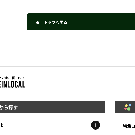
トップへ戻る
から探す
北
特集