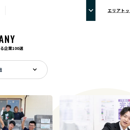
エリアトッ
ANY
る企業100選