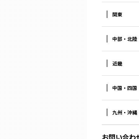
関東
石川
福井
中部・北陸
山梨
近畿
長野
中国・四国
岐阜
九州・沖縄
静岡
愛知
お問い合わ