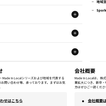
地域
茨城
エリア
青森
エリア
Spork
新潟
エリア
栃木
エリア
岩手
エリア
滋賀
エリア
富山
エリア
群馬
エリア
宮城
エリア
鳥取
エリア
京都
エリア
石川
エリア
埼玉
エリア
秋田
エリア
せ
会社概要
福岡
エリア
ade In Localシリーズおよび地域を代表する
Made In Loca
島根
エリア
大阪市
エリア
てのお問い合わせ等、承っております。まずはお気
業拡大につき、新卒・
福井
エリア
千葉
エリア
。
方はぜひご一読くださ
山形
エリア
佐賀
エリア
岡山
エリア
わせはこちら
会社概要
北摂
エリア
長野
エリア