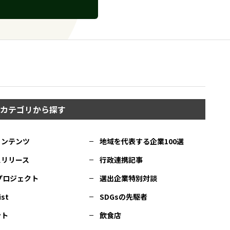
カテゴリから探す
コンテンツ
地域を代表する企業100選
スリリース
行政連携記事
Cプロジェクト
選出企業特別対談
ist
SDGsの先駆者
ント
飲食店