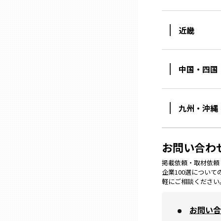
ニッポンの百選大全集
群馬
Sporkle
近畿
埼玉
中国・四国
千葉
東京23区
九州・沖縄
多摩地域
お問い合わ
神奈川
掲載依頼・取材依頼・M
企業100選につい
軽にご相談ください
新潟
お問い合
富山