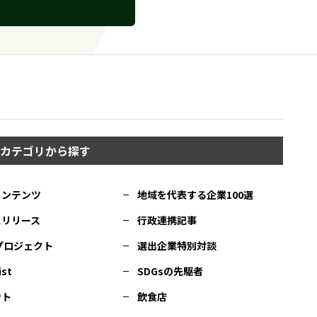
カテゴリから探す
コンテンツ
地域を代表する企業100選
スリリース
行政連携記事
Cプロジェクト
選出企業特別対談
ist
SDGsの先駆者
ント
飲食店