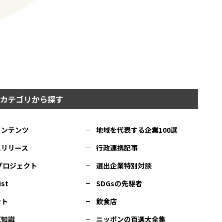
カテゴリから探す
コンテンツ
地域を代表する企業100選
スリリース
行政連携記事
Cプロジェクト
選出企業特別対談
ist
SDGsの先駆者
ント
飲食店
豆知識
ニッポンの百選大全集