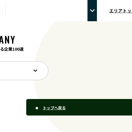
エリアトッ
ANY
る企業100選
トップへ戻る