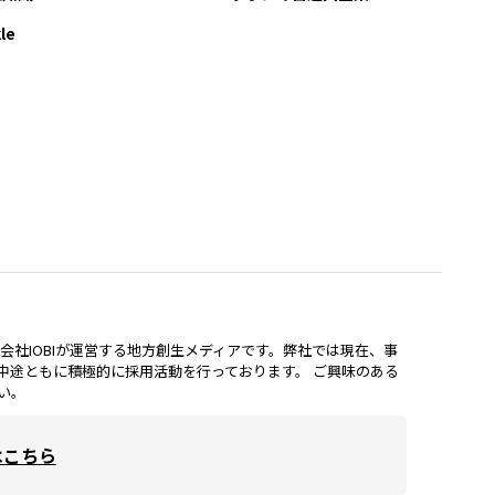
le
lは、株式会社IOBIが運営する地方創生メディアです。弊社では現在、事
中途ともに積極的に採用活動を行っております。 ご興味のある
い。
はこちら