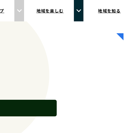
プ
地域を楽しむ
地域を知る