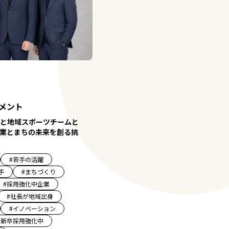
トメント
と地域スポーツチームと
業とまちの未来を創る挑
#
若手の活躍
手
#
まちづくり
#
採用強化中企業
#
社長が地域出身
#
イノベーション
#
新卒採用強化中