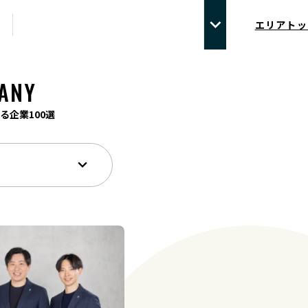
エリアトッ
ANY
る企業100選