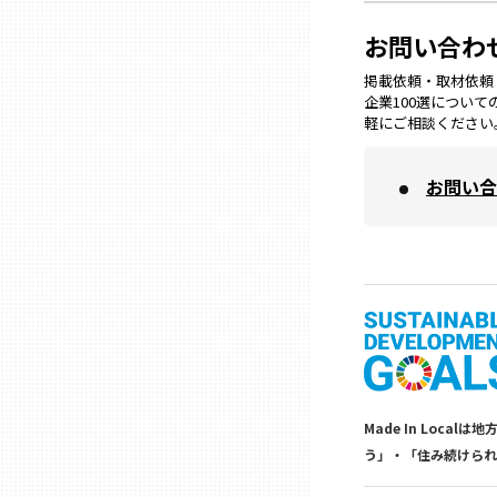
お問い合わ
三重
掲載依頼・取材依頼・M
企業100選につい
滋賀
軽にご相談ください
お問い合
京都
大阪市
北摂
堺・泉州
Made In Lo
う」・「住み続けられ
河内