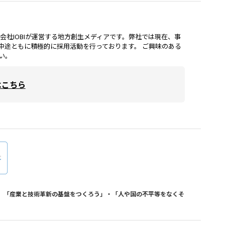
lは、株式会社IOBIが運営する地方創生メディアです。弊社では現在、事
中途ともに積極的に採用活動を行っております。 ご興味のある
い。
はこちら
おり、「産業と技術革新の基盤をつくろう」・「人や国の不平等をなくそ