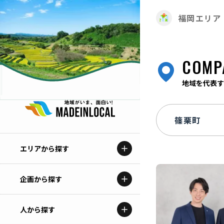
福岡エリア
COMP
地域を代表す
エリアから探す
企画から探す
北海道
特集コンテンツ
人から探す
青森