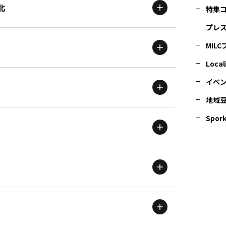
北
特集
プレ
MIL
北海道
エリア
Local
イベ
地域
茨城
エリア
青森
エリア
Spork
新潟
エリア
栃木
エリア
岩手
エリア
滋賀
エリア
富山
エリア
群馬
エリア
宮城
エリア
鳥取
エリア
京都
エリア