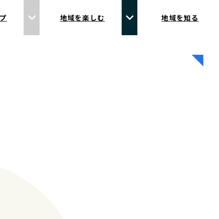
プ
地域を楽しむ
地域を知る