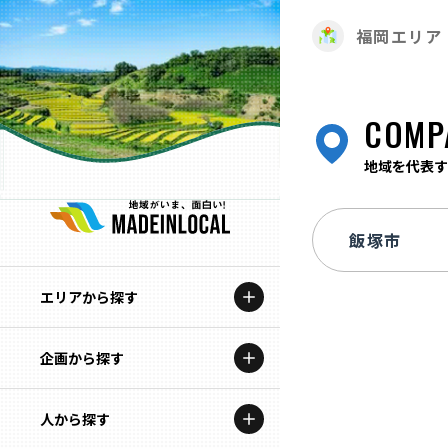
福岡エリア
COMP
地域を代表す
エリアから探す
企画から探す
北海道
特集コンテンツ
人から探す
青森