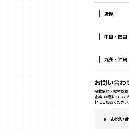
ニッポンの百選大全集
群馬
近畿
Sporkle
埼玉
中国・四国
千葉
東京23区
九州・沖縄
多摩地域
お問い合わ
掲載依頼・取材依頼・M
神奈川
企業100選につい
軽にご相談ください
新潟
お問い合
富山