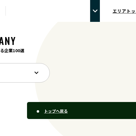
エリアトッ
ANY
る企業100選
トップへ戻る