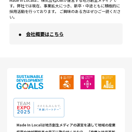
Made In Localは、株式会社IOBIが運営する地方創生メディアで
す。弊社では現在、事業拡大につき、新卒・中途ともに積極的に
採用活動を行っております。 ご興味のある方はぜひご一読くださ
い。
会社概要はこちら
Made In Localは地方創生メディアの運営を通して地域の産業
振興や地域間格差の是正に取り組んでおり、「産業と技術革新