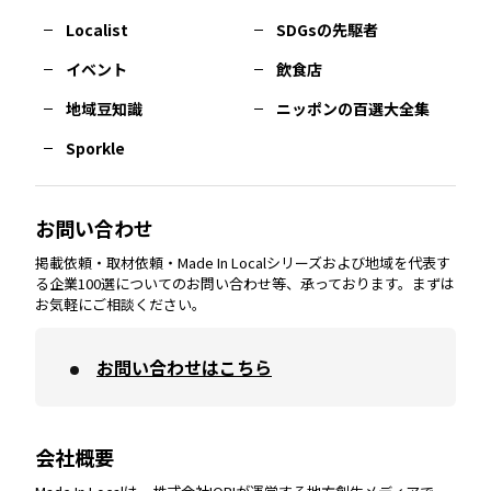
長崎
エリア
広島
エリア
堺・泉州
エリア
岐阜
エリア
多摩
エリア
Localist
SDGsの先駆者
イベント
飲食店
熊本
エリア
山口
エリア
河内
エリア
静岡
エリア
神奈川
エリア
地域豆知識
ニッポンの百選大全集
Sporkle
大分
エリア
徳島
エリア
兵庫
エリア
愛知
エリア
山梨
エリア
お問い合わせ
掲載依頼・取材依頼・Made In Localシリーズおよび地域を代表す
宮崎
エリア
香川
エリア
奈良
エリア
三重
エリア
る企業100選についてのお問い合わせ等、承っております。まずは
お気軽にご相談ください。
お問い合わせはこちら
鹿児島
エリア
愛媛
エリア
和歌山
エリア
会社概要
沖縄
エリア
高知
エリア