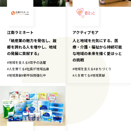
長野エリア
岐阜エリア
静岡エリア
愛知エリア
三重エリア
滋賀エリア
江南ラミネート
アクティブモア
京都エリア
大阪市エリア
「紙産業の魅力を発信し、故
人と地域を元気にする、医
北摂エリア
堺・泉州エリア
郷を誇れる人を増やし、地域
療・介護・福祉から持続可能
河内エリア
兵庫エリア
の発展に貢献する」
な地域の未来を描く愛ほっと
の挑戦
奈良エリア
和歌山エリア
#
地域を支える
#
若手の活躍
#
人を育てる
#
社長が地域出身
#
地域を支える
#
まちづくり
鳥取エリア
島根エリア
#
地域貢献
#
新卒採用強化中
#
人を育てる
#
地域貢献
岡山エリア
広島エリア
山口エリア
徳島エリア
香川エリア
愛媛エリア
高知エリア
福岡エリア
佐賀エリア
長崎エリア
熊本エリア
大分エリア