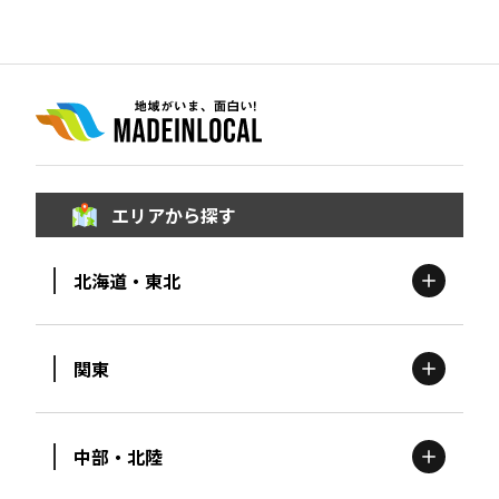
記事ライター
アンバサダー
お問い合わせ
会社概要
エリアから探す
北海道・東北
関東
北海道
エリア
中部・北陸
茨城
エリア
青森
エリア