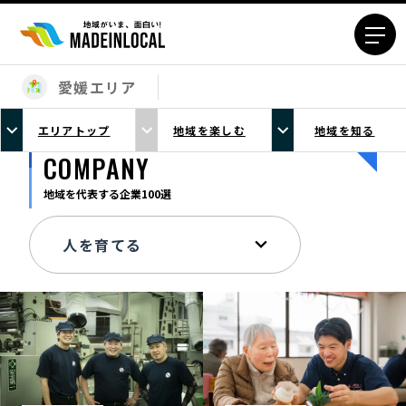
愛媛エリア
エリアから探す
エリアトップ
地域を楽しむ
地域を知る
北海道エリア
青森エリア
COMPANY
岩手エリア
宮城エリア
地域を代表する企業100選
秋田エリア
山形エリア
福島エリア
茨城エリア
栃木エリア
群馬エリア
埼玉エリア
千葉エリア
東京23区エリア
多摩エリア
神奈川エリア
新潟エリア
富山エリア
石川エリア
福井エリア
山梨エリア