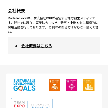
会社概要
沖縄
エリア
高知
エリア
Made In Localは、株式会社IOBIが運営する地方創生メディアで
す。弊社では現在、事業拡大につき、新卒・中途ともに積極的に
採用活動を行っております。 ご興味のある方はぜひご一読くださ
い。
会社概要はこちら