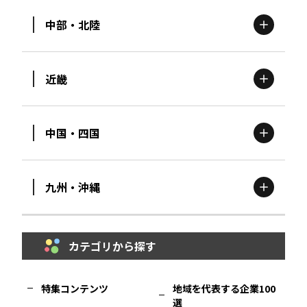
中部・北陸
茨城
エリア
青森
エリア
近畿
新潟
エリア
栃木
エリア
岩手
エリア
中国・四国
滋賀
エリア
富山
エリア
群馬
エリア
宮城
エリア
九州・沖縄
鳥取
エリア
京都
エリア
石川
エリア
埼玉
エリア
秋田
エリア
カテゴリから探す
福岡
エリア
島根
エリア
大阪市
エリア
福井
エリア
千葉
エリア
山形
エリア
特集コンテンツ
地域を代表する企業100
選