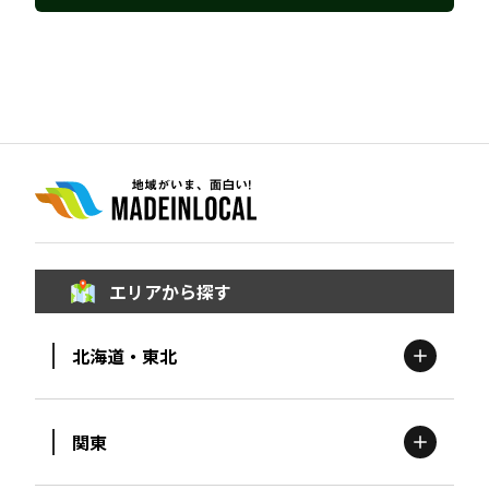
エリアから探す
北海道・東北
関東
北海道
エリア