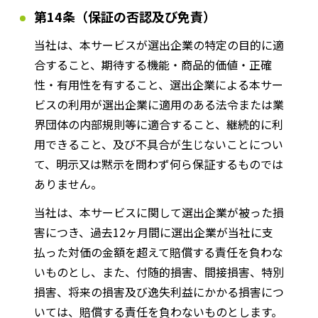
第14条（保証の否認及び免責）
当社は、本サービスが選出企業の特定の目的に適
合すること、期待する機能・商品的価値・正確
性・有用性を有すること、選出企業による本サー
ビスの利用が選出企業に適用のある法令または業
界団体の内部規則等に適合すること、継続的に利
用できること、及び不具合が生じないことについ
て、明示又は黙示を問わず何ら保証するものでは
ありません。
当社は、本サービスに関して選出企業が被った損
害につき、過去12ヶ月間に選出企業が当社に支
払った対価の金額を超えて賠償する責任を負わな
いものとし、また、付随的損害、間接損害、特別
損害、将来の損害及び逸失利益にかかる損害につ
いては、賠償する責任を負わないものとします。