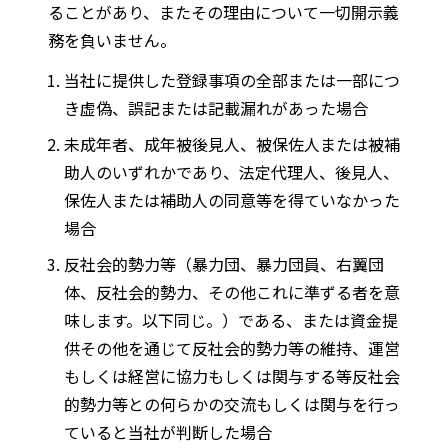
ることがあり、またその理由について一切開示義
務を負いません。
当社に提供した登録事項の全部または一部につ
き虚偽、誤記または記載漏れがあった場合
未成年者、成年被後見人、被保佐人または被補
助人のいずれかであり、法定代理人、後見人、
保佐人または補助人の同意等を得ていなかった
場合
反社会的勢力等（暴力団、暴力団員、右翼団
体、反社会的勢力、その他これに準ずる者を意
味します。以下同じ。）である、または資金提
供その他を通じて反社会的勢力等の維持、運営
もしくは経営に協力もしくは関与する等反社会
的勢力等との何らかの交流もしくは関与を行っ
ていると当社が判断した場合