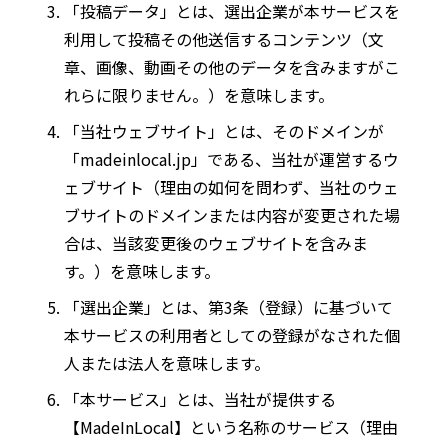
「投稿データ」とは、選出企業が本サービスを
記事ライター
アンバサダー
利用して投稿その他送信するコンテンツ（文
章、画像、動画その他のデータを含みますがこ
れらに限りません。）を意味します。
お問い合わせ
会社概要
「当社ウェブサイト」とは、そのドメインが
「madeinlocal.jp」である、当社が運営するウ
ェブサイト（理由の如何を問わず、当社のウェ
ブサイトのドメインまたは内容が変更された場
合は、当該変更後のウェブサイトを含みま
す。）を意味します。
「選出企業」とは、第3条（登録）に基づいて
本サービスの利用者としての登録がなされた個
人または法人を意味します。
「本サービス」とは、当社が提供する
【MadeInLocal】という名称のサービス（理由