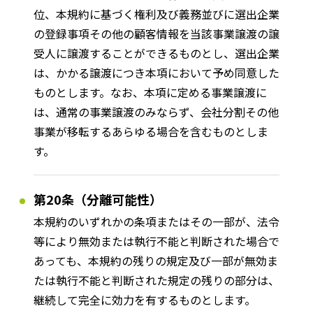
位、本規約に基づく権利及び義務並びに選出企業
の登録事項その他の顧客情報を当該事業譲渡の譲
受人に譲渡することができるものとし、選出企業
は、かかる譲渡につき本項において予め同意した
ものとします。なお、本項に定める事業譲渡に
は、通常の事業譲渡のみならず、会社分割その他
事業が移転するあらゆる場合を含むものとしま
す。
第20条（分離可能性）
本規約のいずれかの条項またはその一部が、法令
等により無効または執行不能と判断された場合で
あっても、本規約の残りの規定及び一部が無効ま
たは執行不能と判断された規定の残りの部分は、
継続して完全に効力を有するものとします。