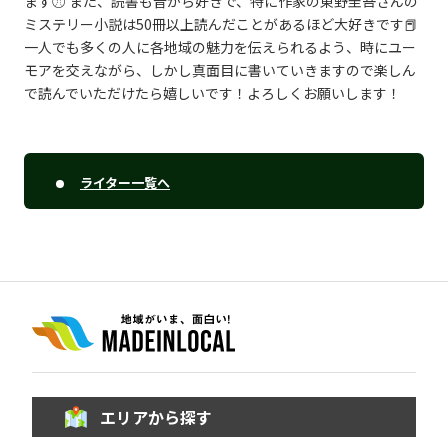
ます⚾ また、読書も昔から好きで、特に作家の東野圭吾さんの
ミステリー小説は50冊以上読んだことがあるほど大好きです📕
長野エリア
岐阜エリア
一人でも多くの人に各地域の魅力を伝えられるよう、時にユー
静岡エリア
愛知エリア
モアを交えながら、しかし真面目に書いていきますので楽しん
三重エリア
滋賀エリア
で読んでいただけたら嬉しいです！よろしくお願いします！
京都エリア
大阪市エリア
北摂エリア
堺・泉州エリア
河内エリア
兵庫エリア
ライター一覧へ
奈良エリア
和歌山エリア
鳥取エリア
島根エリア
岡山エリア
広島エリア
山口エリア
徳島エリア
香川エリア
愛媛エリア
高知エリア
福岡エリア
佐賀エリア
長崎エリア
エリアから探す
熊本エリア
大分エリア