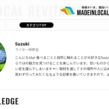
OCAL REVITALIZATIO
カテゴリTOP
Suzuki
ライター研修生
こんにちは🌿 食べることと自然に触れることが大好きなSuz
らではの魅力を見つけることを楽しんでいます。甘いものか
い足を運んでしまいます🍴✨ 取材を通してその場所や人に
思わず行ってみたくなるような記事を書いていきますので、
LEDGE