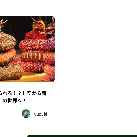
られる！？】空から舞
」の世界へ！
Suzuki