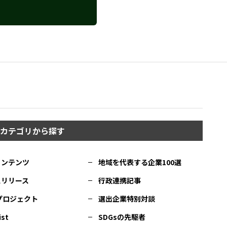
カテゴリから探す
コンテンツ
地域を代表する企業100選
スリリース
行政連携記事
Cプロジェクト
選出企業特別対談
ist
SDGsの先駆者