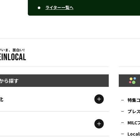
ライター一覧へ
から探す
北
特集
プレ
MIL
北海道
エリア
Local