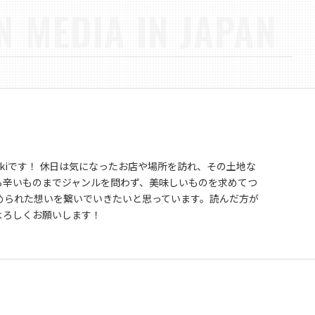
N MEDIA IN JAPAN
ukiです！ 休日は気になったお店や場所を訪れ、その土地な
ら辛いものまでジャンルを問わず、美味しいものを求めてつ
込められた想いを繋いでいきたいと思っています。読んだ方が
よろしくお願いします！