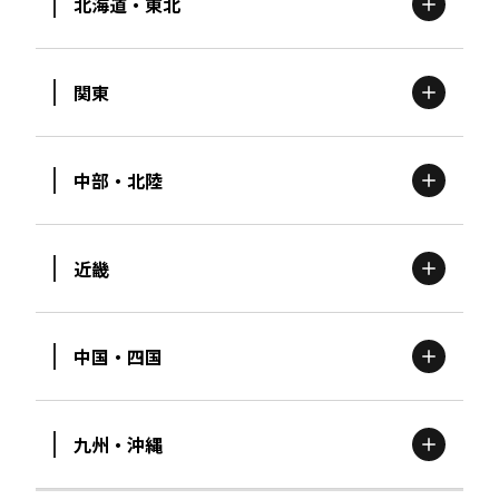
北海道・東北
関東
北海道
エリア
中部・北陸
茨城
エリア
青森
エリア
近畿
新潟
エリア
栃木
エリア
岩手
エリア
中国・四国
滋賀
エリア
富山
エリア
群馬
エリア
宮城
エリア
九州・沖縄
鳥取
エリア
京都
エリア
石川
エリア
埼玉
エリア
秋田
エリア