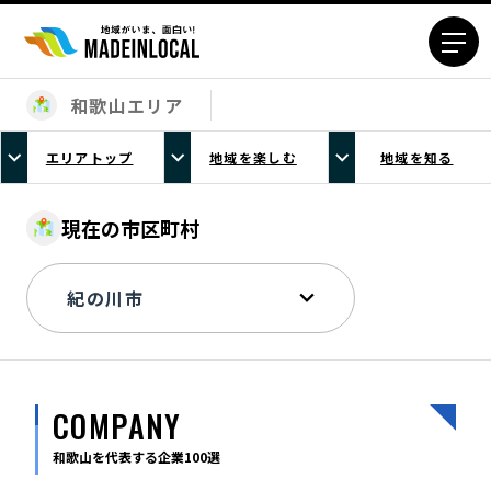
和歌山エリア
エリアから探す
エリアトップ
地域を楽しむ
地域を知る
北海道エリア
青森エリア
岩手エリア
宮城エリア
現在の市区町村
秋田エリア
山形エリア
福島エリア
茨城エリア
栃木エリア
群馬エリア
埼玉エリア
千葉エリア
東京23区エリア
多摩エリア
COMPANY
神奈川エリア
新潟エリア
富山エリア
石川エリア
和歌山を代表する企業100選
福井エリア
山梨エリア