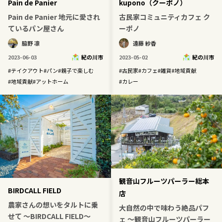
Pain de Panier
kupono（クーポノ）
記事ライター
アンバサダー
Pain de Panier 地元に愛され
古民家コミュニティカフェ ク
ているパン屋さん
ーポノ
脇野 凛
遠藤 紗香
お問い合わせ
会社概要
2023-06-03
紀の川市
2023-05-02
紀の川市
#
テイクアウト
#
パン
#
親子で楽しむ
#
古民家
#
カフェ
#
雑貨
#
地域貢献
#
地域貢献
#
アットホーム
#
カレー
観音山フルーツパーラー総本
BIRDCALL FIELD
店
農家さんの想いをタルトに乗
大自然の中で味わう絶品パフ
せて ～BIRDCALL FIELD～
ェ ～観音山フルーツパーラー