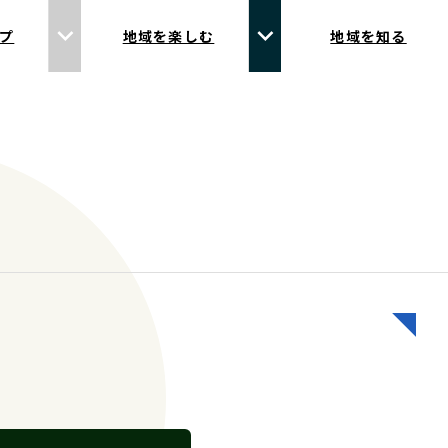
プ
地域を楽しむ
地域を知る