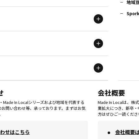
地域
茨城
エリア
青森
エリア
Spork
新潟
エリア
栃木
エリア
岩手
エリア
滋賀
エリア
富山
エリア
群馬
エリア
宮城
エリア
鳥取
エリア
京都
エリア
石川
エリア
埼玉
エリア
秋田
エリア
せ
会社概要
福岡
エリア
ade In Localシリーズおよび地域を代表する
Made In Loca
島根
エリア
大阪市
エリア
てのお問い合わせ等、承っております。まずはお気
業拡大につき、新卒・
福井
エリア
千葉
エリア
。
方はぜひご一読くださ
山形
エリア
佐賀
エリア
岡山
エリア
わせはこちら
会社概要
北摂
エリア
長野
エリア