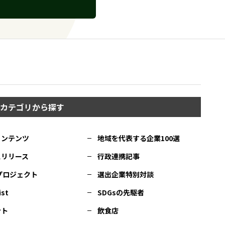
カテゴリから探す
コンテンツ
地域を代表する企業100選
スリリース
行政連携記事
Cプロジェクト
選出企業特別対談
ist
SDGsの先駆者
ント
飲食店