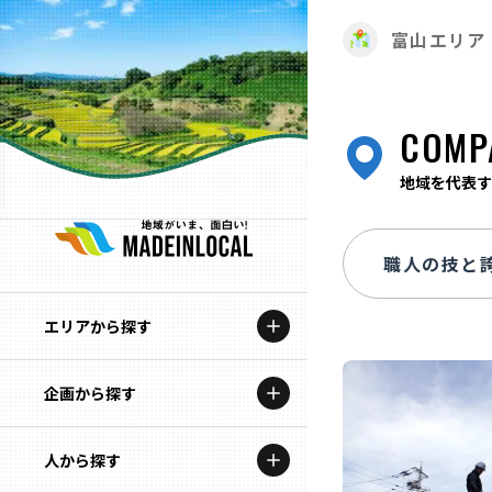
富山エリア
COMP
地域を代表す
エリアから探す
企画から探す
北海道
特集コンテンツ
人から探す
青森