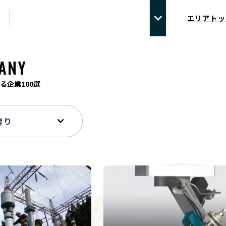
エリアトッ
ANY
る企業100選