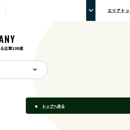
エリアトッ
ANY
る企業100選
トップへ戻る