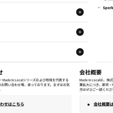
青森
エリア
Spork
新潟
エリア
栃木
エリア
岩手
エリア
滋賀
エリア
富山
エリア
群馬
エリア
宮城
エリア
鳥取
エリア
京都
エリア
石川
エリア
埼玉
エリア
秋田
エリア
せ
会社概要
福岡
エリア
ade In Localシリーズおよび地域を代表する
Made In Loca
島根
エリア
大阪市
エリア
てのお問い合わせ等、承っております。まずはお気
業拡大につき、新卒・
福井
エリア
千葉
エリア
。
方はぜひご一読くださ
山形
エリア
佐賀
エリア
岡山
エリア
わせはこちら
会社概要
北摂
エリア
長野
エリア
東京23区
エリア
福島
エリア