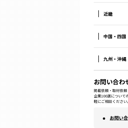
ニッポンの百選大全集
群馬
近畿
Sporkle
埼玉
中国・四国
千葉
東京23区
九州・沖縄
多摩地域
お問い合わ
掲載依頼・取材依頼・M
神奈川
企業100選につい
軽にご相談ください
新潟
お問い合
富山