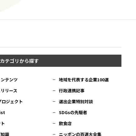
カテゴリから探す
コンテンツ
地域を代表する企業100選
スリリース
行政連携記事
Cプロジェクト
選出企業特別対談
ist
SDGsの先駆者
ント
飲食店
豆知識
ニッポンの百選大全集