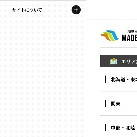
地域を代表する企業100選
記事ライター
サイトについて
岩手
プレスリリース
アンバサダー
私たちの理念
宮城
行政連携記事
お問い合わせ
MILCプロジェクト
秋田
運営会社情報
選出企業特別対談
エリア
山形
Localist
北海道・東
SDGsの先駆者
福島
イベント
関東
茨城
飲食店
栃木
地域豆知識
中部・北陸