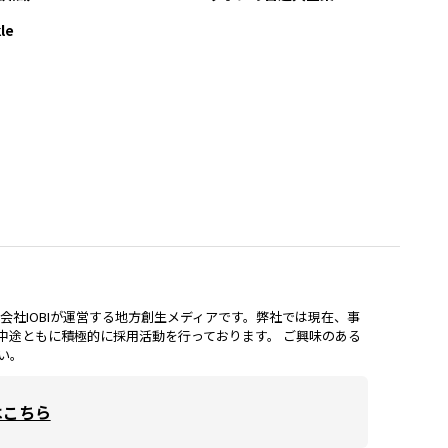
le
lは、株式会社IOBIが運営する地方創生メディアです。弊社では現在、事
中途ともに積極的に採用活動を行っております。 ご興味のある
い。
はこちら