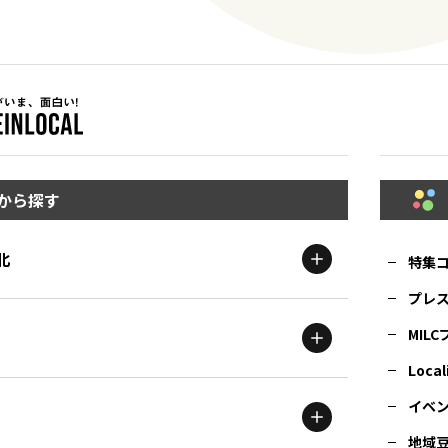
から探す
北
特集
プレ
MIL
北海道
エリア
Local
イベ
地域
茨城
エリア