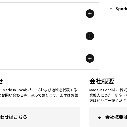
青森
エリア
Spork
新潟
エリア
栃木
エリア
岩手
エリア
滋賀
エリア
富山
エリア
群馬
エリア
宮城
エリア
鳥取
エリア
京都
エリア
石川
エリア
埼玉
エリア
秋田
エリア
せ
会社概要
福岡
エリア
ade In Localシリーズおよび地域を代表する
Made In Loca
島根
エリア
大阪市
エリア
てのお問い合わせ等、承っております。まずはお気
業拡大につき、新卒・
福井
エリア
千葉
エリア
。
方はぜひご一読くださ
山形
エリア
佐賀
エリア
岡山
エリア
わせはこちら
会社概要
北摂
エリア
長野
エリア
東京23区
エリア
福島
エリア