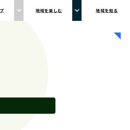
プ
地域を楽しむ
地域を知る