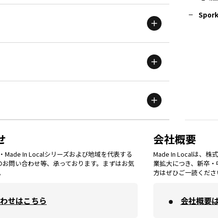
青森
エリア
Spork
新潟
エリア
栃木
エリア
岩手
エリア
滋賀
エリア
富山
エリア
群馬
エリア
宮城
エリア
鳥取
エリア
京都
エリア
石川
エリア
埼玉
エリア
秋田
エリア
せ
会社概要
福岡
エリア
ade In Localシリーズおよび地域を代表する
Made In Loca
島根
エリア
大阪市
エリア
てのお問い合わせ等、承っております。まずはお気
業拡大につき、新卒・
福井
エリア
千葉
エリア
。
方はぜひご一読くださ
山形
エリア
佐賀
エリア
岡山
エリア
わせはこちら
会社概要
北摂
エリア
長野
エリア
東京23区
エリア
福島
エリア