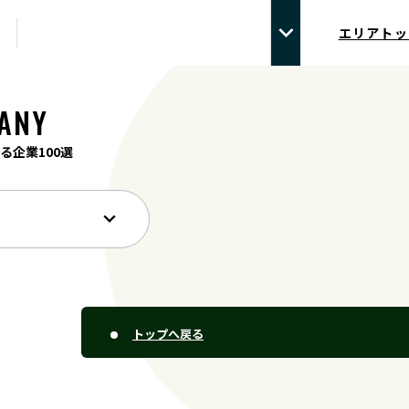
エリアトッ
ANY
る企業100選
トップへ戻る