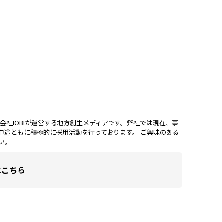
lは、株式会社IOBIが運営する地方創生メディアです。弊社では現在、事
中途ともに積極的に採用活動を行っております。 ご興味のある
い。
はこちら