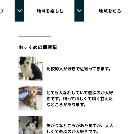
プ
地域を楽しむ
地域を知る
おすすめの保護猫
比較的人が好きで近寄ってきます。
とても人なれしていて遊ぶのが大好
きです。構ってほしくて鳴く甘えた
なところがあります。
怖がりなところがありますが、大人
しくて遊ぶのが大好きです。