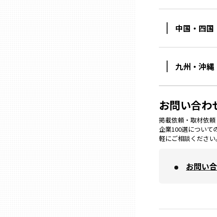
兵庫
中国・四国
奈良
九州・沖縄
和歌山
お問い合わ
鳥取
掲載依頼・取材依頼・M
企業100選につい
島根
軽にご相談ください
岡山
お問い合
広島