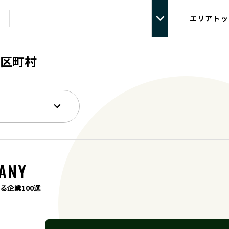
エリアトッ
区町村
ANY
る企業100選