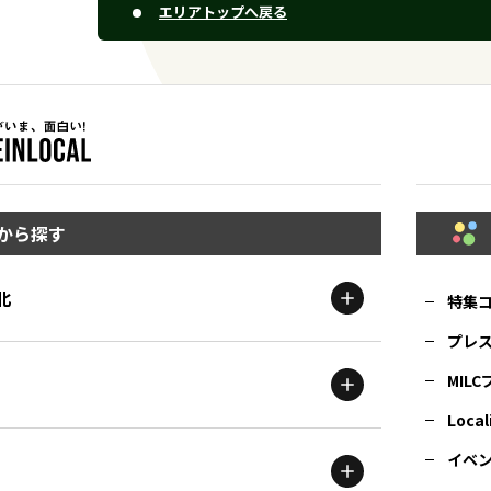
エリアトップへ戻る
から探す
北
特集
プレ
MIL
北海道
エリア
Local
イベ