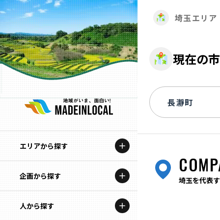
埼玉エリア
現在の市
エリアから探す
COMP
企画から探す
北海道
埼玉を代表す
特集コンテンツ
人から探す
青森