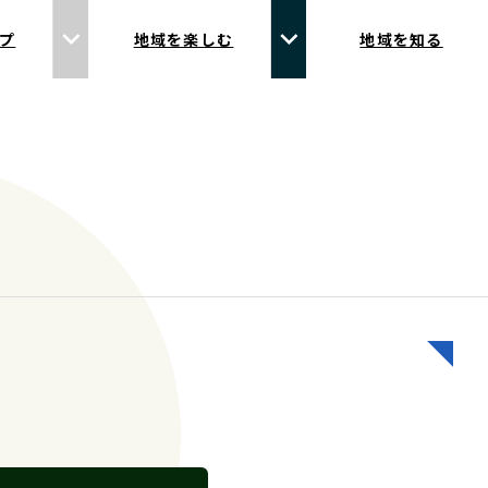
プ
地域を楽しむ
地域を知る