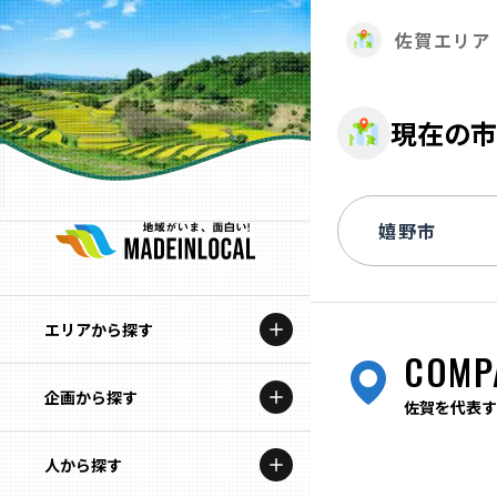
佐賀エリア
現在の市
エリアから探す
COMP
企画から探す
北海道
佐賀を代表す
特集コンテンツ
人から探す
青森