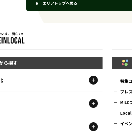
エリアトップへ戻る
から探す
北
特集
プレ
MIL
北海道
エリア
Local
イベ