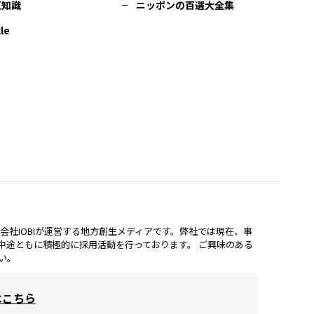
豆知識
ニッポンの百選大全集
le
lは、株式会社IOBIが運営する地方創生メディアです。弊社では現在、事
中途ともに積極的に採用活動を行っております。 ご興味のある
い。
はこちら