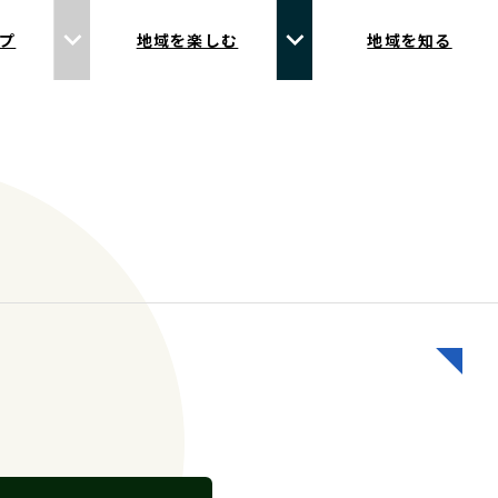
プ
地域を楽しむ
地域を知る