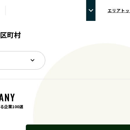
エリアトッ
区町村
ANY
る企業100選