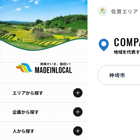
佐賀エリア
COMP
地域を代表す
エリアから探す
企画から探す
北海道
特集コンテンツ
人から探す
青森