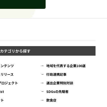
カテゴリから探す
コンテンツ
地域を代表する企業100選
スリリース
行政連携記事
Cプロジェクト
選出企業特別対談
ist
SDGsの先駆者
ント
飲食店