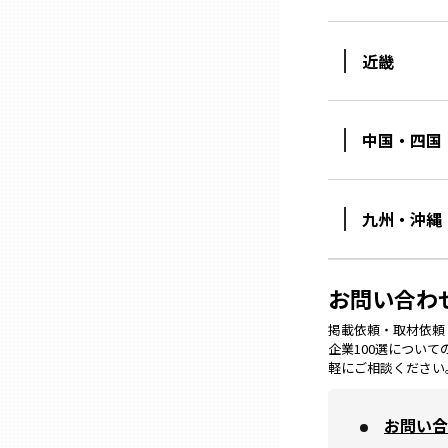
ニッポンの百選大全集
群馬
Sporkle
近畿
埼玉
中国・四国
千葉
東京23区
九州・沖縄
多摩地域
お問い合わ
神奈川
掲載依頼・取材依頼・M
企業100選につい
軽にご相談ください
新潟
お問い合
富山