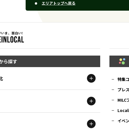
エリアトップへ戻る
から探す
北
特集
プレ
MIL
北海道
エリア
Local
イベ