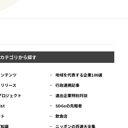
カテゴリから探す
コンテンツ
地域を代表する企業100選
スリリース
行政連携記事
Cプロジェクト
選出企業特別対談
ist
SDGsの先駆者
ント
飲食店
豆知識
ニッポンの百選大全集