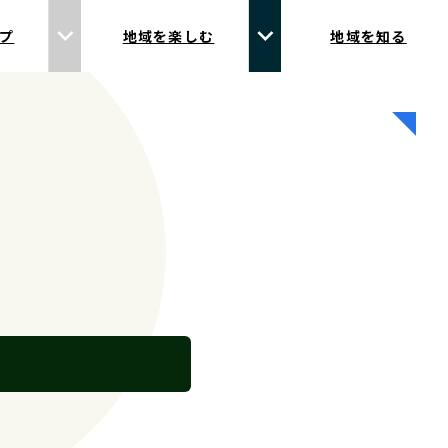
プ
地域を楽しむ
地域を知る